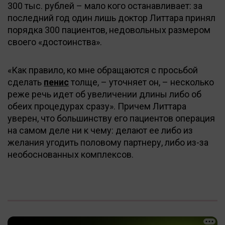
300 тыс. рублей – мало кого останавливает: за
последний год один лишь доктор Литтара принял
порядка 300 пациентов, недовольных размером
своего «достоинства».
«Как правило, ко мне обращаются с просьбой
сделать
пенис
толще, – уточняет он, – несколько
реже речь идет об увеличении длины либо об
обеих процедурах сразу». Причем Литтара
уверен, что большинству его пациентов операция
на самом деле ни к чему: делают ее либо из
желания угодить половому партнеру, либо из-за
необоснованных комплексов.