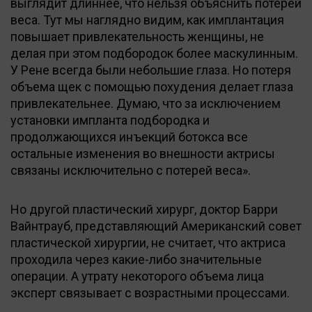
выглядит длиннее, что нельзя объяснить потерей
веса. Тут мы наглядно видим, как имплантация
повышает привлекательность женщины, не
делая при этом подбородок более маскулинным.
У Рене всегда были небольшие глаза. Но потеря
объема щек с помощью похудения делает глаза
привлекательнее. Думаю, что за исключением
установки импланта подбородка и
продолжающихся инъекций ботокса все
остальные изменения во внешности актрисы
связаны исключительно с потерей веса».
Но другой пластический хирург, доктор Барри
Вайнтрауб, представляющий Американский совет
пластической хирургии, не считает, что актриса
проходила через какие-либо значительные
операции. А утрату некоторого объема лица
эксперт связывает с возрастными процессами.