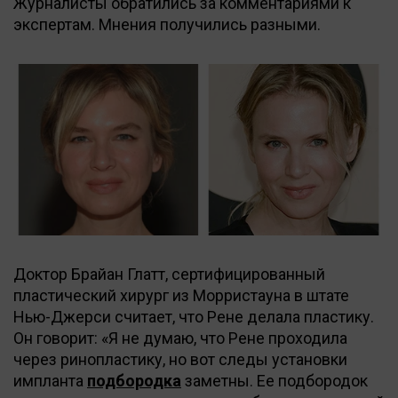
Журналисты обратились за комментариями к
экспертам. Мнения получились разными.
Доктор Брайан Глатт, сертифицированный
пластический хирург из Морристауна в штате
Нью-Джерси считает, что Рене делала пластику.
Он говорит: «Я не думаю, что Рене проходила
через ринопластику, но вот следы установки
импланта
подбородка
заметны. Ее подбородок