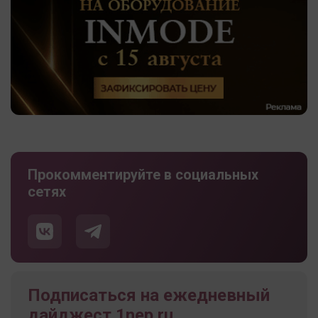
Прокомментируйте в социальных
сетях
Подписаться на ежедневный
дайджест 1nep.ru