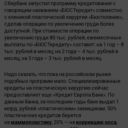
Сбербанк запустил программу кредитования с
говорящим названием «БЮСТкредит» совместно
с клиникой пластической хирургии «Бюстклиник»,
сделав операцию по увеличению груди более
доступной. При стоимости операции по
увеличению груди 80 тыс. рублей, ежемесячные
выплаты по «БЮСТкредиту» составят: на 1 год – 8
тыс. рублей в месяц; на 2 года – 4 тыс. рублей в
месяц; на 3 года – 3 тыс. рублей в месяц.
Надо сказать, что пока на российском рынке
подобных программ мало. Специализированные
кредиты на пластическую хирургию сейчас
предоставляет еще «Кредит Европа Банк». По
данным банка, за последние годы банк выдал 1
млрд. рублей «пластическим» заемщикам. 50%
пластических кредитов берется
на
маммопластику
, 20% — на
коррекцию носа
,