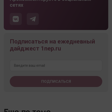
сетях
Подписаться на ежедневный
дайджест 1nep.ru
Еще по теме