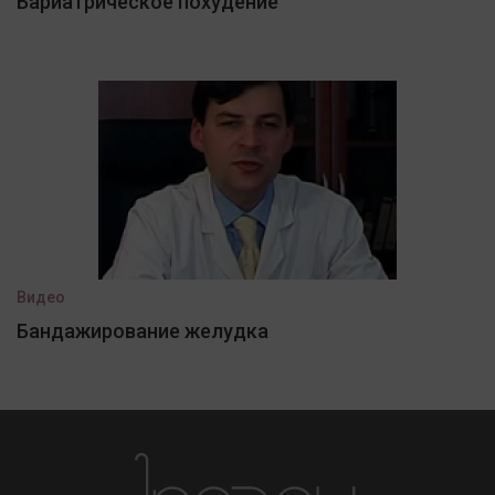
Бариатрическое похудение
Видео
Бандажирование желудка