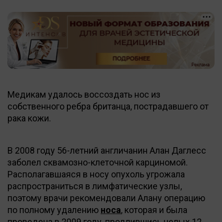
Медикам удалось воссоздать нос из
собственного ребра британца, пострадавшего от
рака кожи.
В 2008 году 56-летний англичанин Алан Даглесс
заболел сквамозно-клеточной карциномой.
Располагавшаяся в носу опухоль угрожала
распространиться в лимфатические узлы,
поэтому врачи рекомендовали Алану операцию
по полному удалению
носа
, которая и была
проведена в 2009 году, продлившись целых 12