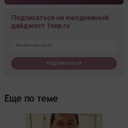
Подписаться на ежедневный
дайджест 1nep.ru
Еще по теме