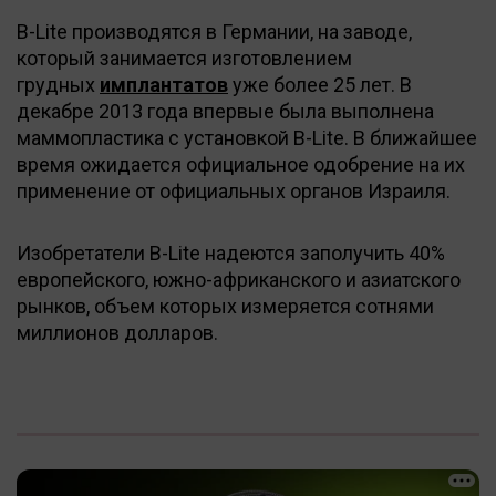
B-Lite производятся в Германии, на заводе,
который занимается изготовлением
грудных
имплантатов
уже более 25 лет. В
декабре 2013 года впервые была выполнена
маммопластика с установкой B-Lite. В ближайшее
время ожидается официальное одобрение на их
применение от официальных органов Израиля.
Изобретатели B-Lite надеются заполучить 40%
европейского, южно-африканского и азиатского
рынков, объем которых измеряется сотнями
миллионов долларов.