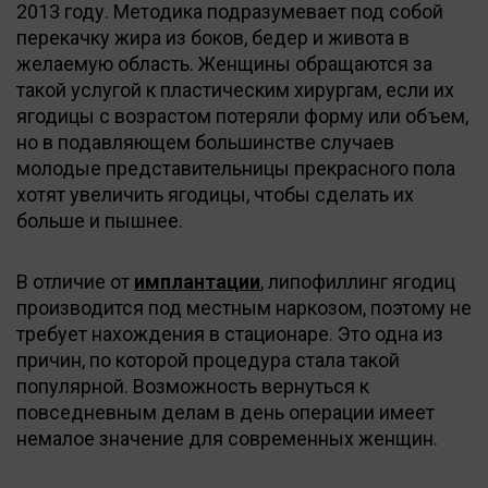
2013 году. Методика подразумевает под собой
перекачку жира из боков, бедер и живота в
желаемую область. Женщины обращаются за
такой услугой к пластическим хирургам, если их
ягодицы с возрастом потеряли форму или объем,
но в подавляющем большинстве случаев
молодые представительницы прекрасного пола
хотят увеличить ягодицы, чтобы сделать их
больше и пышнее.
В отличие от
имплантации
, липофиллинг ягодиц
производится под местным наркозом, поэтому не
требует нахождения в стационаре. Это одна из
причин, по которой процедура стала такой
популярной. Возможность вернуться к
повседневным делам в день операции имеет
немалое значение для современных женщин.