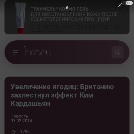
5
Увеличение ягодиц: Британию
захлестнул эффект Ким
Кардашьян
Новость
07.02.2014
4796