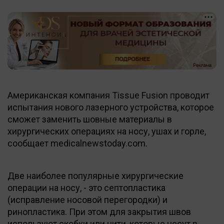
Американская компания Tissue Fusion проводит
испытания нового лазерного устройства, которое
сможет заменить шовные материалы в
хирургических операциях на носу, ушах и горле,
сообщает medicalnewstoday.com.
Две наиболее популярные хирургические
операции на носу, - это септопластика
(исправление носовой перегородки) и
ринопластика. При этом для закрытия швов
используют скобки или нити, которые несут в