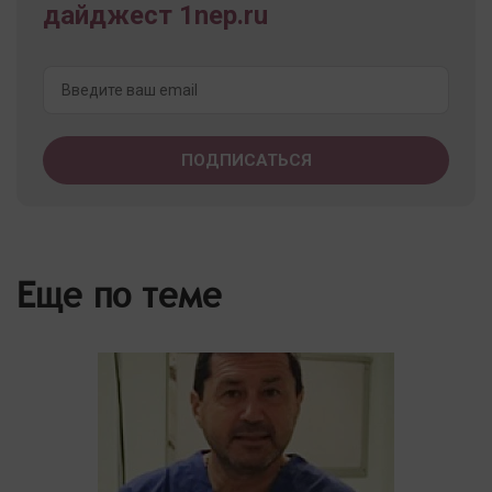
дайджест 1nep.ru
Еще по теме