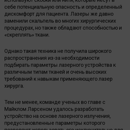
себе потенциальную опасность и определенный
дискомфорт для пациента. Лазеры же давно
заменили скальпель во многих хирургических
процедурах, но также обладают способностью и
«скреплять» ткани.
Однако такая техника не получила широкого
распространения из-за необходимости
подбирать параметры лазерного устройства к
различным типам тканей и очень высоких
требований к навыкам применяющего лазер
хирурга.
Тем не менее, команде ученых во главе с
Майклом Ларсеном удалось разработать
устройство на основе лазерного излучения,
предустановленные параметры которого
позволяют использовать его исключительно для