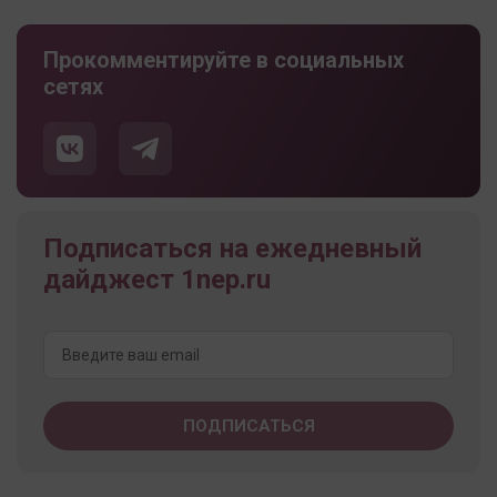
Прокомментируйте в социальных
сетях
Подписаться на ежедневный
дайджест 1nep.ru