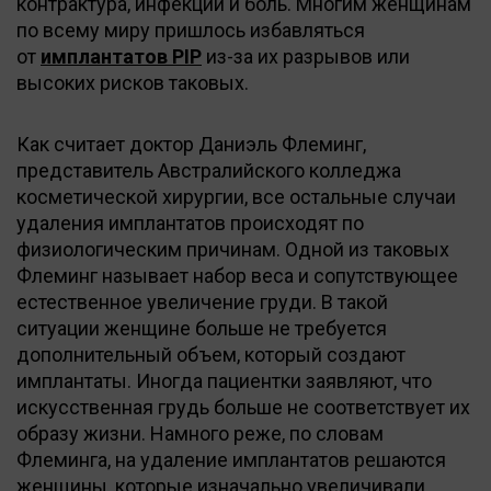
контрактура, инфекции и боль. Многим женщинам
по всему миру пришлось избавляться
от
имплантатов PIP
из-за их разрывов или
высоких рисков таковых.
Как считает доктор Даниэль Флеминг,
представитель Австралийского колледжа
косметической хирургии, все остальные случаи
удаления имплантатов происходят по
физиологическим причинам. Одной из таковых
Флеминг называет набор веса и сопутствующее
естественное увеличение груди. В такой
ситуации женщине больше не требуется
дополнительный объем, который создают
имплантаты. Иногда пациентки заявляют, что
искусственная грудь больше не соответствует их
образу жизни. Намного реже, по словам
Флеминга, на удаление имплантатов решаются
женщины, которые изначально увеличивали