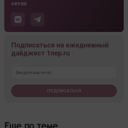
сетях
Подписаться на ежедневный
дайджест 1nep.ru
Еще по теме