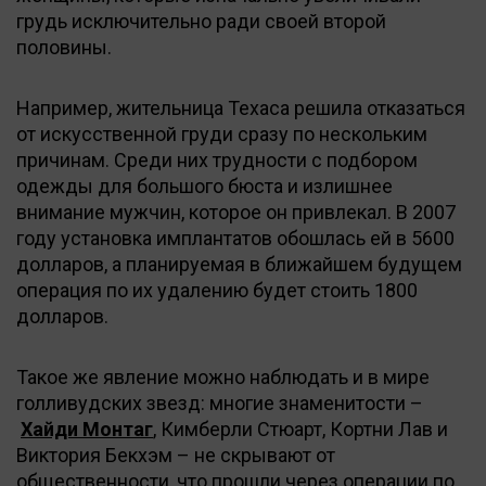
грудь исключительно ради своей второй
половины.
Например, жительница Техаса решила отказаться
от искусственной груди сразу по нескольким
причинам. Среди них трудности с подбором
одежды для большого бюста и излишнее
внимание мужчин, которое он привлекал. В 2007
году установка имплантатов обошлась ей в 5600
долларов, а планируемая в ближайшем будущем
операция по их удалению будет стоить 1800
долларов.
Такое же явление можно наблюдать и в мире
голливудских звезд: многие знаменитости –
Хайди Монтаг
, Кимберли Стюарт, Кортни Лав и
Виктория Бекхэм – не скрывают от
общественности, что прошли через операции по