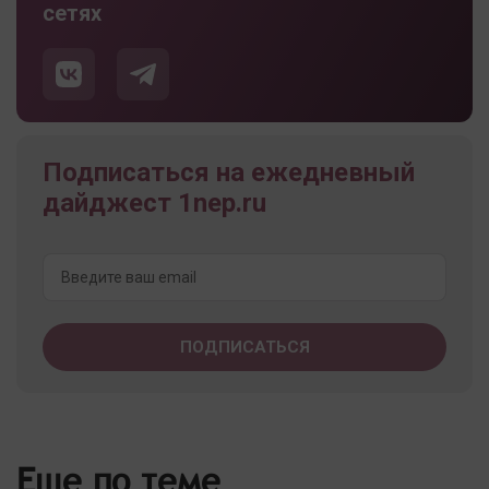
сетях
Подписаться на ежедневный
дайджест 1nep.ru
Еще по теме