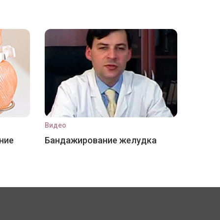
Видео
ние
Бандажирование желудка