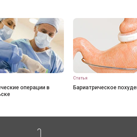
Статья
ческие операции в
Бариатрическое похуде
ьске