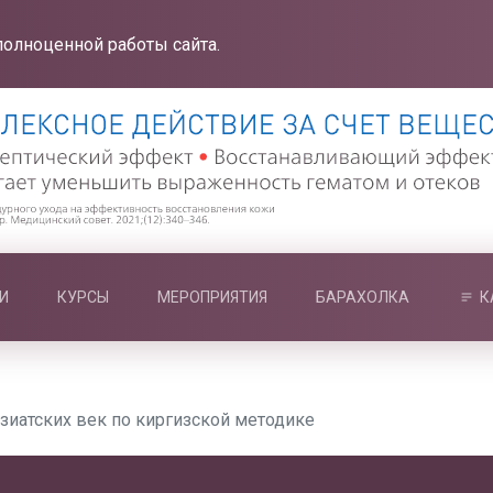
полноценной работы сайта.
И
КУРСЫ
МЕРОПРИЯТИЯ
БАРАХОЛКА
К
зиатских век по киргизской методике