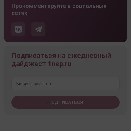
Прокомментируйте в социальных
сетях
Подписаться на ежедневный
дайджест 1nep.ru