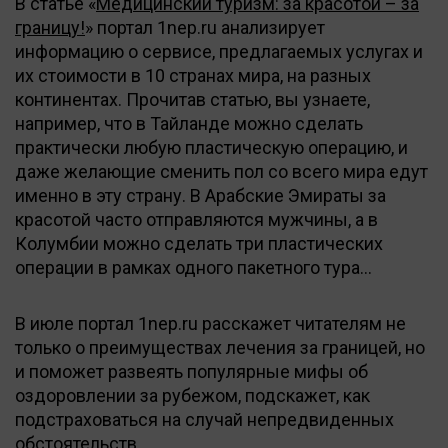
В статье «
Медицинский туризм: за красотой – за
границу!
» портал 1nep.ru анализирует
информацию о сервисе, предлагаемых услугах и
их стоимости в 10 странах мира, на разных
континентах. Прочитав статью, вы узнаете,
например, что в Тайланде можно сделать
практически любую пластическую операцию, и
даже желающие сменить пол со всего мира едут
именно в эту страну. В Арабские Эмираты за
красотой часто отправляются мужчины, а в
Колумбии можно сделать три пластических
операции в рамках одного пакетного тура...
В июле портал 1nep.ru расскажет читателям не
только о преимуществах лечения за границей, но
и поможет развеять популярные мифы об
оздоровлении за рубежом, подскажет, как
подстраховаться на случай непредвиденных
обстоятельств.