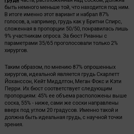
быть немного меньше той, что находится под ним.
В итоге именно этот вариант и набрал 87%
голосов, а, например, грудь как у Бритни Спирс,
сложенная в пропорции 50/50, понравилась лишь
9% участникам опроса. За бюст Рианны с
параметрами 35/65 проголосовали только 2%
хирургов.
Таким образом, по мнению 87% опрошенных
хирургов, идеальной является грудь Скарлетт
Йоханссон, Кейт Миддлтон, Меган Фокс и Кэти
Перри. Их бюст соответствует следующим
пропорциям: 45% ее объема расположены выше
соска, 55% - ниже, сами же соски направлены
вверх под углом 20 градусов. Именно такой и
должна быть идеальная грудь, с научной точки
зрения.