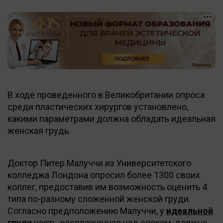
В ходе проведенного в Великобритании опроса
среди пластических хирургов установлено,
какими параметрами должна обладать идеальная
женская грудь.
Доктор Питер Малуччи из Университетского
колледжа Лондона опросил более 1300 своих
коллег, предоставив им возможность оценить 4
типа по-разному сложенной женской груди.
Согласно предположению Малуччи, у
идеальной
груди
часть, распложенная над соском, должна