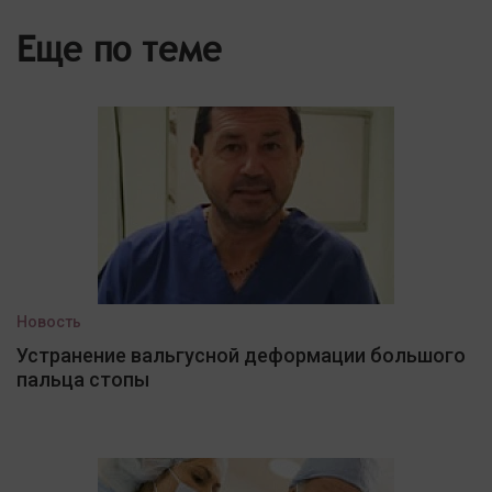
Еще по теме
Новость
Устранение вальгусной деформации большого
пальца стопы