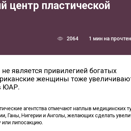
й центр пластической
2064
1 мин на прочте
 не является привилегией богатых
фриканские женщины тоже увеличиваю
в ЮАР.
ические агентства отмечают наплыв медицинских т
нии, Ганы, Нигерии и Анголы, желающих сделать увел
у или липосакцию.