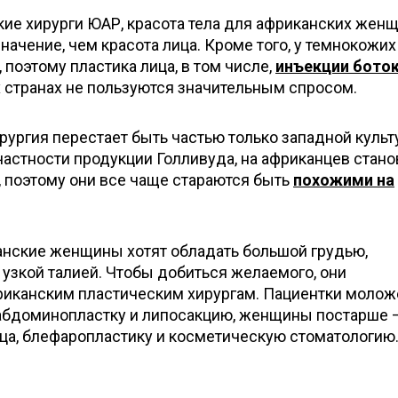
кие хирурги ЮАР, красота тела для африканских жен
начение, чем красота лица. Кроме того, у темнокожих
 поэтому пластика лица, в том числе,
инъекции бото
 странах не пользуются значительным спросом.
рургия перестает быть частью только западной культ
частности продукции Голливуда, на африканцев стано
 поэтому они все чаще стараются быть
похожими на
канские женщины хотят обладать большой грудью,
узкой талией. Чтобы добиться желаемого, они
иканским пластическим хирургам. Пациентки молож
 абдоминопластку и липосакцию, женщины постарше –
ца, блефаропластику и косметическую стоматологию