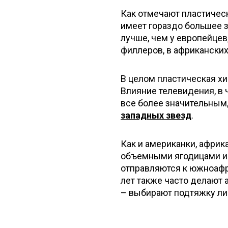
Как отмечают пластичес
имеет гораздо большее з
лучше, чем у европейцев,
филлеров, в африканских
В целом пластическая хи
Влияние телевидения, в 
все более значительным,
западных звезд
.
Как и американки, афри
объемными ягодицами и 
отправляются к южноафр
лет также часто делают
– выбирают подтяжку ли