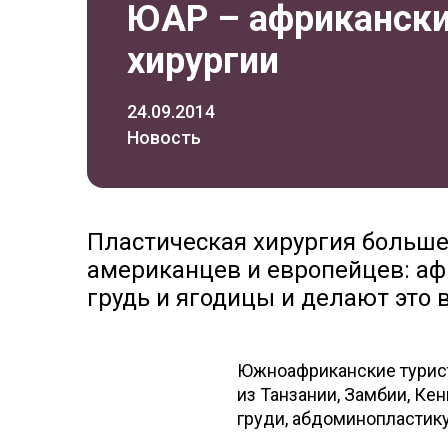
ЮАР – африкански
хирургии
24.09.2014
Новость
Пластическая хирургия больше
американцев и европейцев: а
грудь и ягодицы и делают это 
Южноафриканские турист
из Танзании, Замбии, Ке
груди, абдоминопластик