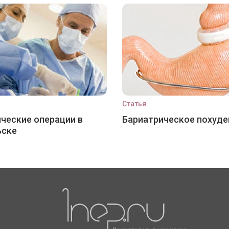
Статья
ческие операции в
Бариатрическое похуде
ьске