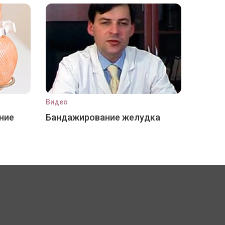
Видео
ние
Бандажирование желудка