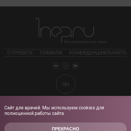
О ПРОЕКТЕ
ПРАВИЛА
КОНФИДЕНЦИАЛЬНОСТЬ
18+
Сайт для врачей. Мы используем cookies для
полноценной работы сайта.
ПРЕКРАСНО