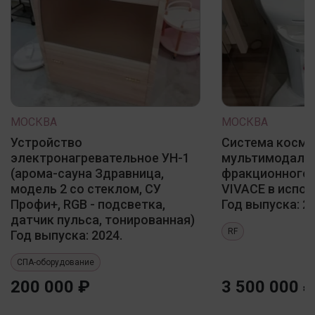
МОСКВА
МОСКВА
Устройство
Система косме
электронагревательное УН-1
мультимодаль
(арома-сауна Здравница,
фракционного 
модель 2 со стеклом, СУ
VIVACE в испол
Профи+, RGB - подсветка,
Год выпуска: 20
датчик пульса, тонированная)
RF
Год выпуска: 2024.
СПА-оборудование
200 000 ₽
3 500 000 ₽