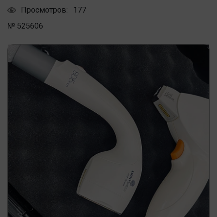
Просмотров:
177
№ 525606