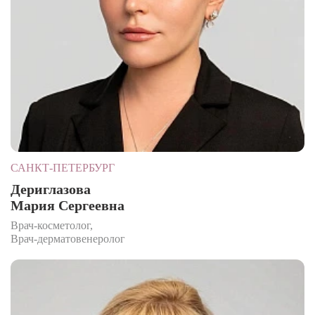
САНКТ-ПЕТЕРБУРГ
Дериглазова
Мария Сергеевна
Врач-косметолог,
Врач-дерматовенеролог