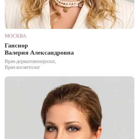
МОСКВА
Гансиор
Валерия Александровна
Врач-дерматовенеролог,
Врач-косметолог