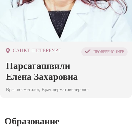
САНКТ-ПЕТЕРБУРГ
ПРОВЕРЕНО
1NEP
Парсагашвили
Елена Захаровна
Врач-косметолог, Врач-дерматовенеролог
Образование