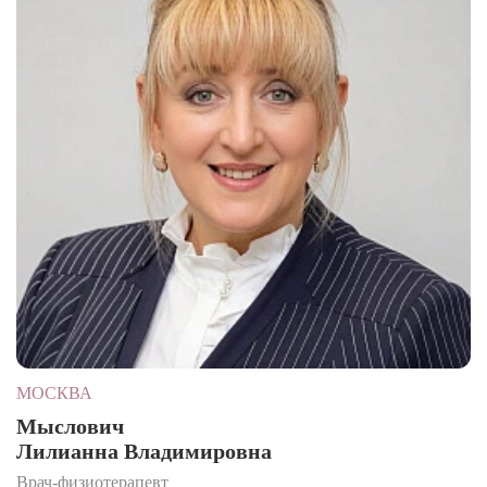
МОСКВА
Мыслович
Лилианна Владимировна
Врач-физиотерапевт