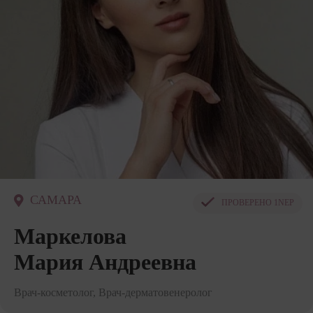
САМАРА
ПРОВЕРЕНО
1NEP
Маркелова
Мария Андреевна
Врач-косметолог, Врач-дерматовенеролог