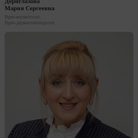
Дериглазова
Мария Сергеевна
Врач-косметолог,
Врач-дерматовенеролог