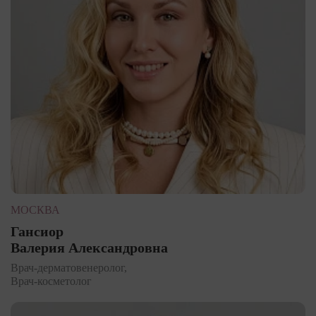
МОСКВА
Гансиор
Валерия Александровна
Врач-дерматовенеролог,
Врач-косметолог