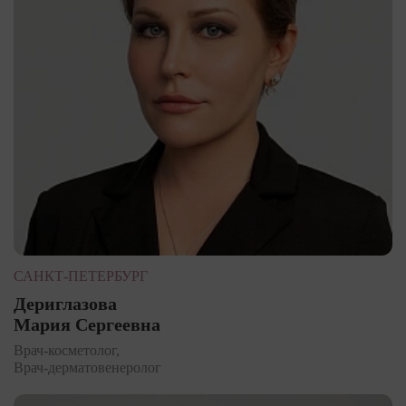
САНКТ-ПЕТЕРБУРГ
Дериглазова
Мария Сергеевна
Врач-косметолог,
Врач-дерматовенеролог