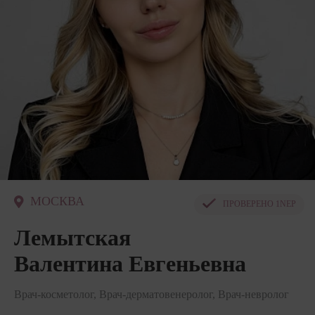
МОСКВА
ПРОВЕРЕНО
1NEP
Лемытская
Валентина Евгеньевна
Врач-косметолог, Врач-дерматовенеролог, Врач-невролог