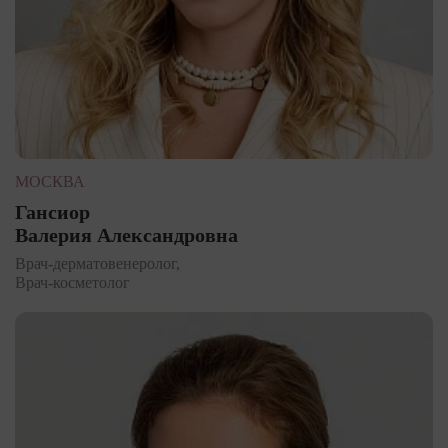
МОСКВА
Гансиор
Валерия Александровна
Врач-дерматовенеролог,
Врач-косметолог