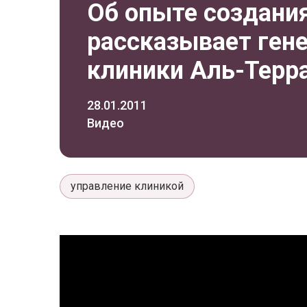
Об опыте создани
рассказывает ген
клиники Аль-Терр
28.01.2011
Видео
управление клиникой