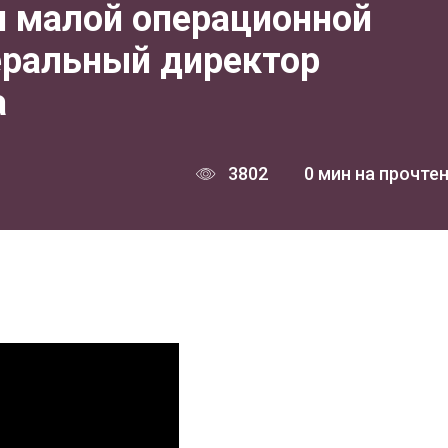
я малой операционной
еральный директор
а
3802
0 мин на прочте