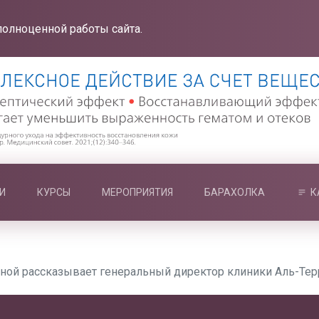
полноценной работы сайта.
И
КУРСЫ
МЕРОПРИЯТИЯ
БАРАХОЛКА
К
ной рассказывает генеральный директор клиники Аль-Тер