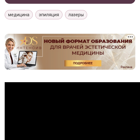
медицина
эпиляция
лазеры