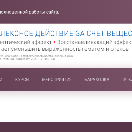
полноценной работы сайта.
И
КУРСЫ
МЕРОПРИЯТИЯ
БАРАХОЛКА
К