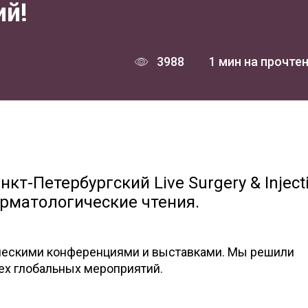
й!
3988
1 мин на прочте
кт-Петербургский Live Surgery & Inject
ерматологические чтения.
ическими конференциями и выставками. Мы решили
х глобальных мероприятий.