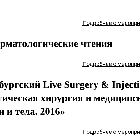
Подробнее о меропри
рматологические чтения
Подробнее о меропри
ргский Live Surgery & Injecti
тическая хирургия и медицинс
 и тела. 2016»
Подробнее о меропри