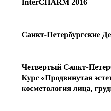
InterCHARM 2016
Санкт-Петербургские Де
Четвертый Санкт-Петербу
Курс «Продвинутая эсте
косметология лица, груди