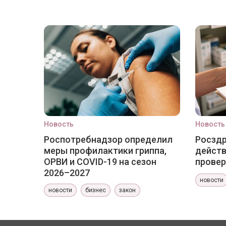
Новость
Новость
Роспотребнадзор определил
Росздр
меры профилактики гриппа,
действ
ОРВИ и COVID-19 на сезон
провер
2026–2027
новости
новости
бизнес
закон