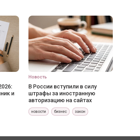
Новость
2026:
В России вступили в силу
ник и
штрафы за иностранную
авторизацию на сайтах
новости
бизнес
закон