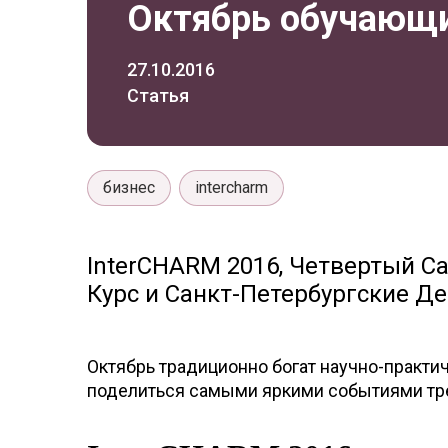
Октябрь обучающи
27.10.2016
Статья
бизнес
intercharm
InterCHARM 2016, Четвертый Сан
Курс и Санкт-Петербургские Д
Октябрь традиционно богат научно-практ
поделиться самыми яркими событиями тре