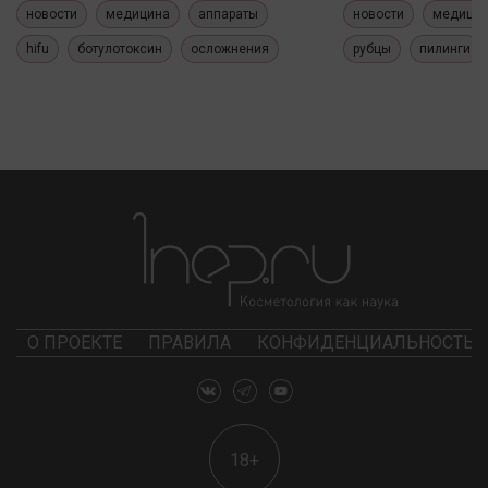
новости
медицина
аппараты
новости
медици
hifu
ботулотоксин
осложнения
рубцы
пилинги
О ПРОЕКТЕ
ПРАВИЛА
КОНФИДЕНЦИАЛЬНОСТЬ
18+