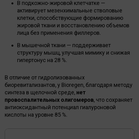
В подкожно-жировой клетчатке —
активирует мезенхимальные стволовые
клетки, способствующие формированию
жировой ткани и восстановлению объемов
лица без применения филлеров.
В мышечной ткани — поддерживает
структуру мышц, улучшая мимику и снижая
гипертонус на 28 %.
В отличие от гидролизованных
биоревитализантов, у Bioregen, благодаря методу
синтеза в щелочной среде,
нет
провоспалительных олигомеров
, что сохраняет
антиоксидантный потенциал гиалуроновой
кислоты на уровне 85 %.