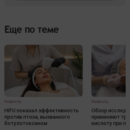
Еще по теме
Новость
Новость
HIFU показал эффективность
Обзор исследо
против птоза, вызванного
применяют три
ботулотоксином
кислоту при по