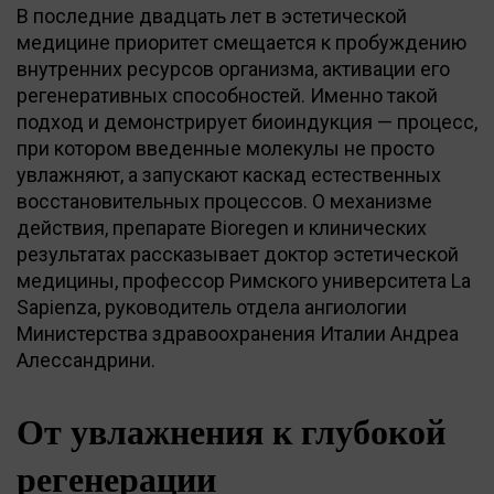
В последние двадцать лет в эстетической
медицине приоритет смещается к пробуждению
внутренних ресурсов организма, активации его
регенеративных способностей. Именно такой
подход и демонстрирует биоиндукция — процесс,
при котором введенные молекулы не просто
увлажняют, а запускают каскад естественных
восстановительных процессов. О механизме
действия, препарате Bioregen и клинических
результатах рассказывает доктор эстетической
медицины, профессор Римского университета La
Sapienzа, руководитель отдела ангиологии
Министерства здравоохранения Италии Андреа
Алессандрини.
От увлажнения к глубокой
регенерации