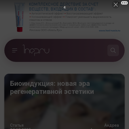
4
Биоиндукция: новая эра
регенеративной эстетики
Статья
Андреа