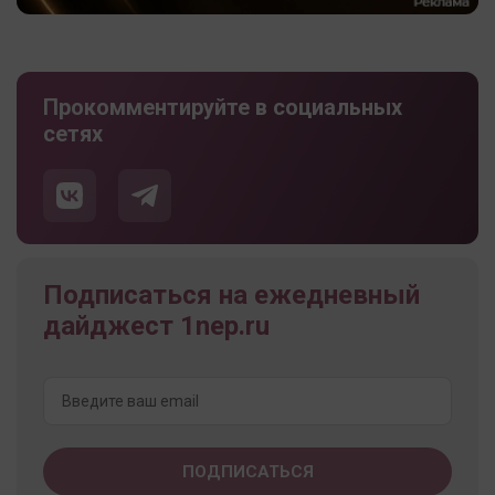
Прокомментируйте в социальных
сетях
Подписаться на ежедневный
дайджест 1nep.ru