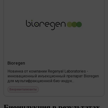
Bioregen
Новинка от компании Regenyal Laboratories -
инновационный инъекционный препарат Bioregen
для мультифракционной био-индук...
Биоревитализанты
Биоиндукция в результатах