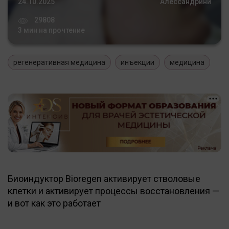
24.10.2025
Алессандрини
29808
3 мин на прочтение
регенеративная медицина
инъекции
медицина
Биоиндуктор Bioregen активирует стволовые
клетки и активирует процессы восстановления —
и вот как это работает