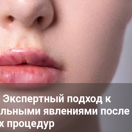
 Экспертный подход к
ельными явлениями после
х процедур