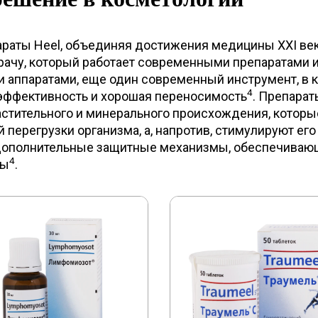
раты Heel, объединяя достижения медицины XXI век
врачу, который работает современными препаратами 
 аппаратами, еще один современный инструмент, в 
4
эффективность и хорошая переносимость
. Препарат
стительного и минерального происхождения, которы
перегрузки организма, а, напротив, стимулируют его
дополнительные защитные механизмы, обеспечиваю
4
ты
.