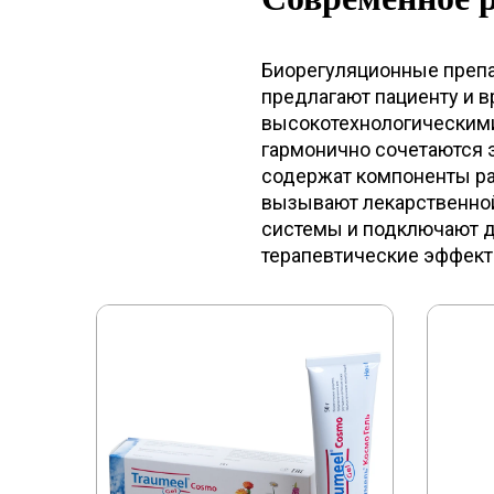
Биорегуляционные препа
предлагают пациенту и 
высокотехнологическими
гармонично сочетаются 
содержат компоненты ра
вызывают лекарственной 
системы и подключают 
терапевтические эффек