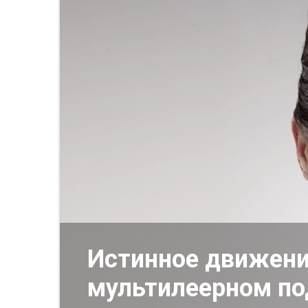
Истинное движени
мультилеерном по