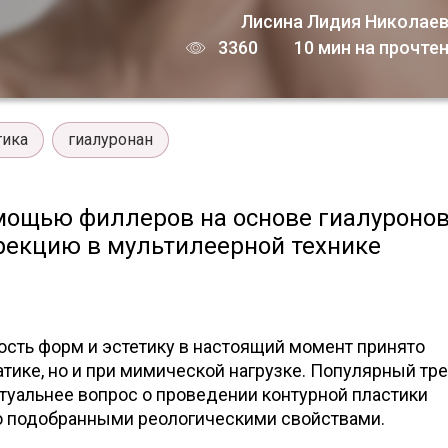
Лисина Лидия Николае
3360
10 мин на прочте
тика
гиалуронан
помощью филлеров на основе гиалуроно
рекцию в мультилеерной технике
ость форм и эстетику в настоящий момент принято
татике, но и при мимической нагрузке. Популярный тр
туальнее вопрос о проведении контурной пластики
о подобранными реологическими свойствами.