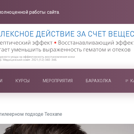
полноценной работы сайта.
И
КУРСЫ
МЕРОПРИЯТИЯ
БАРАХОЛКА
К
тилеерном подходе Teoxane