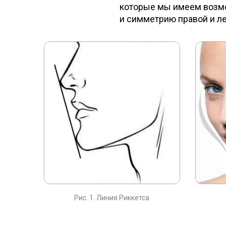
которые мы имеем возмо
и симметрию правой и л
Рис. 1. Линия Риккетса