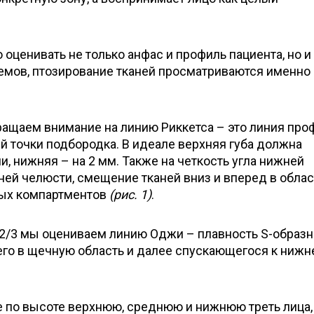
оценивать не только анфас и профиль пациента, но и 
мов, птозирование тканей просматриваются именно 
ращаем внимание на линию Риккетса – это линия про
й точки подбородка. В идеале верхняя губа должна
ии, нижняя – на 2 мм. Также на четкость угла нижней
ней челюсти, смещение тканей вниз и вперед в облас
ых компартментов
(рис. 1)
.
 2/3 мы оцениваем линию Оджи – плавность S-образн
его в щечную область и далее спускающегося к нижн
е по высоте верхнюю, среднюю и нижнюю треть лица,