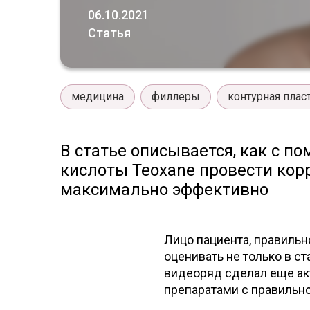
06.10.2021
Статья
медицина
филлеры
контурная плас
В статье описывается, как с 
кислоты Teoxane провести кор
максимально эффективно
Лицо пациента, правильн
оценивать не только в с
видеоряд сделал еще ак
препаратами с правильн