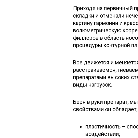
Приходя на первичный п
складки и отмечали нече
картину гармонии и крас
волюметрическую коррек
филлеров в область носо
процедуры контурной пл
Все движется и меняется
расстраиваемся, гневае
препаратами высоких ст
виды нагрузок.
Беря в руки препарат, м
свойствами он обладает,
пластичность – сп
воздействии;