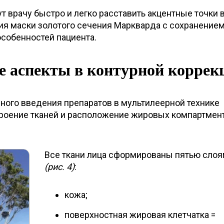
 врачу быстро и легко расставить акцентные точки 
ия маски золотого сечения Маркварда с сохранение
особенностей пациента.
е аспекты в контурной коррек
ного введения препаратов в мультилеерной технике
роение тканей и расположение жировых компартмен
Все ткани лица сформированы пятью сло
(рис. 4)
:
кожа;
поверхностная жировая клетчатка =