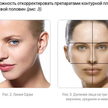
жность откорректировать препаратами контурной пл
евой половин
(рис. 3)
.
Рис. 2. Линия Оджи
Рис. 3. Деление лица на три
верхнюю, среднюю и ни