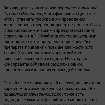
Важная деталь, на которую
обращает внимание
Татьяна Овчаренко
, – это фиксация. «Для того,
чтобы отвечать требованиям проведения
диссекционных курсов, кадавер не должен быть
фиксирован химическими препаратами (спирт,
формалин и т.д.). Обработка консервирующими
растворами хотя и продлевает срок службы
препарата, приводит к повышению жесткости
тканей (что неприемлемо при отработке
навыков), изменению их цвета. Некоторые
консерванты обладают раздражающим,
аллергенным и канцерогенным действием».
Самый часто применяемый на сегодняшний день
вариант – это замороженный биоматериал. Но,
продолжает Овчаренко
, здесь тоже есть
подводные камни. «Для работы в мягких тканях