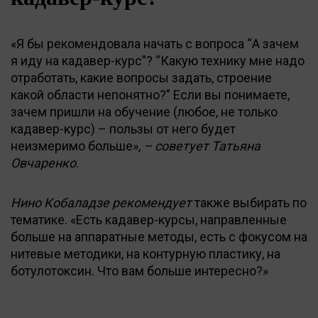
«Я бы рекомендовала начать с вопроса “А зачем
я иду на кадавер-курс”? “Какую технику мне надо
отработать, какие вопросы задать, строение
какой области непонятно?” Если вы понимаете,
зачем пришли на обучение (любое, не только
кадавер-курс) – пользы от него будет
неизмеримо больше»,
– советует Татьяна
Овчаренко
.
Нино Кобаладзе рекомендует
также выбирать по
тематике. «Есть кадавер-курсы, направленные
больше на аппаратные методы, есть с фокусом на
нитевые методики, на контурную пластику, на
ботулотоксин. Что вам больше интересно?»