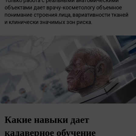
Только работа с реальными анатомическими
объектами дает врачу-косметологу объемное
понимание строения лица, вариативности тканей
и клинически значимых зон риска.
Какие навыки дает
кадаверное обучение