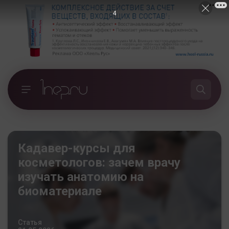
3
Кадавер-курсы для
косметологов: зачем врачу
изучать анатомию на
биоматериале
Статья