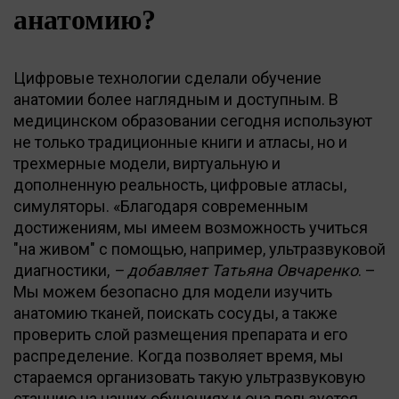
анатомию?
Цифровые технологии сделали обучение
анатомии более наглядным и доступным. В
медицинском образовании сегодня используют
не только традиционные книги и атласы, но и
трехмерные модели, виртуальную и
дополненную реальность, цифровые атласы,
симуляторы. «Благодаря современным
достижениям, мы имеем возможность учиться
"на живом" с помощью, например, ультразвуковой
диагностики,
– добавляет Татьяна Овчаренко
. –
Мы можем безопасно для модели изучить
анатомию тканей, поискать сосуды, а также
проверить слой размещения препарата и его
распределение. Когда позволяет время, мы
стараемся организовать такую ультразвуковую
станцию на наших обучениях и она пользуется