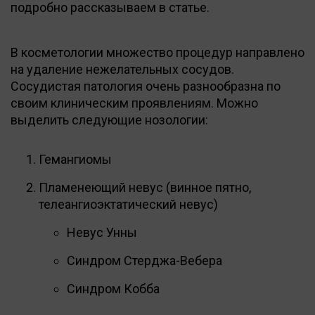
подробно рассказываем в статье.
В косметологии множество процедур направлено
на удаление нежелательных сосудов.
Сосудистая патология очень разнообразна по
своим клиническим проявлениям. Можно
выделить следующие нозологии:
Гемангиомы
Пламенеющий невус (винное пятно,
телеангиоэктатический невус)
Невус Унны
Синдром Стерджа-Вебера
Синдром Кобба