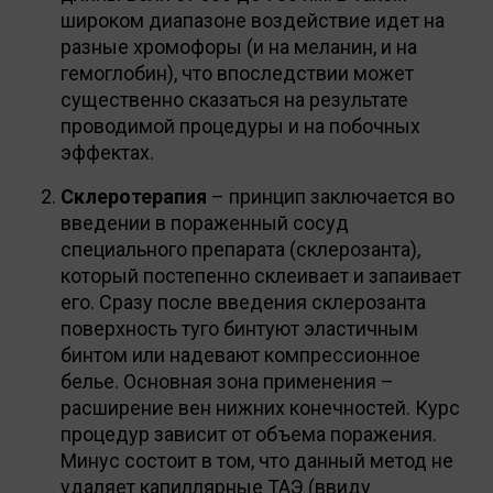
широком диапазоне воздействие идет на
разные хромофоры (и на меланин, и на
гемоглобин), что впоследствии может
существенно сказаться на результате
проводимой процедуры и на побочных
эффектах.
Склеротерапия
– принцип заключается во
введении в пораженный сосуд
специального препарата (склерозанта),
который постепенно склеивает и запаивает
его. Сразу после введения склерозанта
поверхность туго бинтуют эластичным
бинтом или надевают компрессионное
белье. Основная зона применения –
расширение вен нижних конечностей. Курс
процедур зависит от объема поражения.
Минус состоит в том, что данный метод не
удаляет капиллярные ТАЭ (ввиду