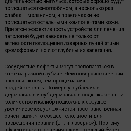
длительностью импульса, которые хорошо будут
поглощаться гемоглобином, в несколько раз
слабее – меланином, и практически не
поглощаться остальными компонентами кожи.
При этом эффективность устройств для лечения
патологий будет зависеть не только от
активности поглощения лазерных лучей этими
хромофорами, но и от глубины их залегания.
Сосудистые дефекты могут располагаться в
коже на разной глубине. Чем поверхностнее они
располагаются, тем проще на них
воздействовать. По мере углубления в
дермальные и субдермальные подкожные слои
количество и калибр подкожных сосудов
увеличивается, усложняется пространственная
ориентация, что создает сложности для
проведения терапии (в т. ч. лазерной). Поэтому
эффективность лечения таких патологий будет