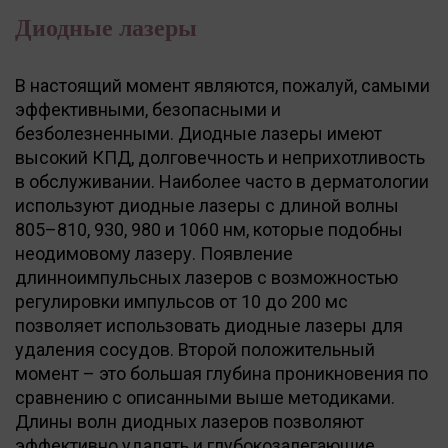
Диодные лазеры
В настоящий момент являются, пожалуй, самыми
эффективными, безопасными и
безболезненными. Диодные лазеры имеют
высокий КПД, долговечность и неприхотливость
в обслуживании. Наиболее часто в дерматологии
используют диодные лазеры с длиной волны
805–810, 930, 980 и 1060 нм, которые подобны
неодимовому лазеру. Появление
длинноимпульсных лазеров с возможностью
регулировки импульсов от 10 до 200 мс
позволяет использовать диодные лазеры для
удаления сосудов. Второй положительный
момент – это большая глубина проникновения по
сравнению с описанными выше методиками.
Длины волн диодных лазеров позволяют
эффективно удалять и глубокозалегающие