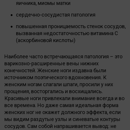
яичника, миомы матки
сердечно-сосудистая патология
повышенная проницаемость стенок сосудов,
вызванная недостаточностью витамина С
(аскорбиновой кислоты)
Наиболее часто встречающаяся патология – это
варикозно-расширенные вены нижних
конечностей. Женские ноги издавна были
источником поэтического вдохновения. К
женским ногам слагали шпаги, просили у них
прощения, восторгались и восхищались.
Красивые ноги привлекали внимание всегда и во
все времена. Но даже самая идеальная форма
женских ног не окажет должного эффекта, если
мы видим раздутые узлы и синеватые контуры
сосудов. Сам собой напрашивается вывод: не