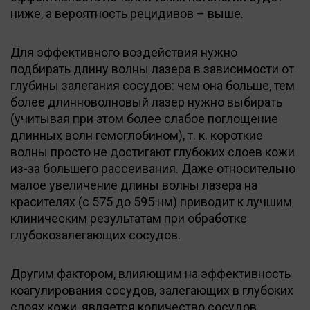
ниже, а вероятность рецидивов – выше.
Для эффективного воздействия нужно
подбирать длину волны лазера в зависимости от
глубины залегания сосудов: чем она больше, тем
более длинноволновый лазер нужно выбирать
(учитывая при этом более слабое поглощение
длинных волн гемоглобином), т. к. короткие
волны просто не достигают глубоких слоев кожи
из-за большего рассеивания. Даже относительно
малое увеличение длины волны лазера на
красителях (с 575 до 595 нм) приводит к лучшим
клиническим результатам при обработке
глубокозалегающих сосудов.
Другим фактором, влияющим на эффективность
коагулирования сосудов, залегающих в глубоких
слоях кожи, является количество сосудов,