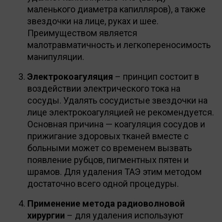
маленького диаметра капилляров), а также
звездочки на лице, руках и шее.
Преимуществом является
малотравматичность и легкопереносимость
манипуляции.
Электрокоагуляция
– принцип состоит в
воздействии электрического тока на
сосуды. Удалять сосудистые звездочки на
лице электрокоагуляцией не рекомендуется.
Основная причина — коагуляция сосудов и
прижигание здоровых тканей вместе с
больными может со временем вызвать
появление рубцов, пигментных пятен и
шрамов. Для удаления ТАЭ этим методом
достаточно всего одной процедуры.
Применение метода радиоволновой
хирургии
– для удаления используют