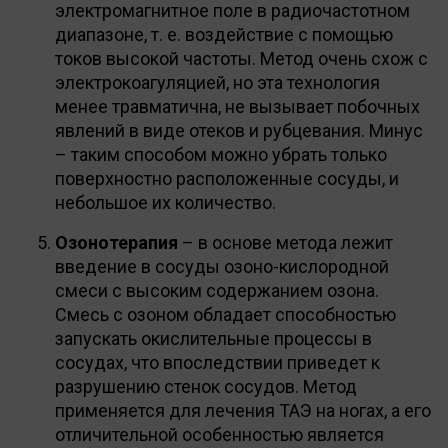
электромагнитное поле в радиочастотном
диапазоне, т. е. воздействие с помощью
токов высокой частоты. Метод очень схож с
электрокоагуляцией, но эта технология
менее травматична, не вызывает побочных
явлений в виде отеков и рубцевания. Минус
– таким способом можно убрать только
поверхностно расположенные сосуды, и
небольшое их количество.
Озонотерапия
– в основе метода лежит
введение в сосуды озоно-кислородной
смеси с высоким содержанием озона.
Смесь с озоном обладает способностью
запускать окислительные процессы в
сосудах, что впоследствии приведет к
разрушению стенок сосудов. Метод
применяется для лечения ТАЭ на ногах, а его
отличительной особенностью является