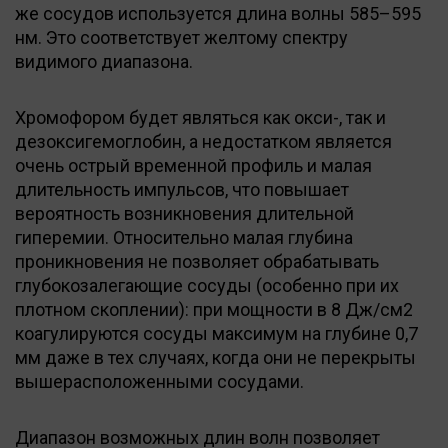
же сосудов используется длина волны 585–595
нм. Это соответствует желтому спектру
видимого диапазона.
Хромофором будет являться как окси-, так и
дезоксигемоглобин, а недостатком является
очень острый временной профиль и малая
длительность импульсов, что повышает
вероятность возникновения длительной
гиперемии. Относительно малая глубина
проникновения не позволяет обрабатывать
глубокозалегающие сосуды (особенно при их
плотном скоплении): при мощности в 8 Дж/см2
коагулируются сосуды максимум на глубине 0,7
мм даже в тех случаях, когда они не перекрыты
вышерасположенными сосудами.
Диапазон возможных длин волн позволяет