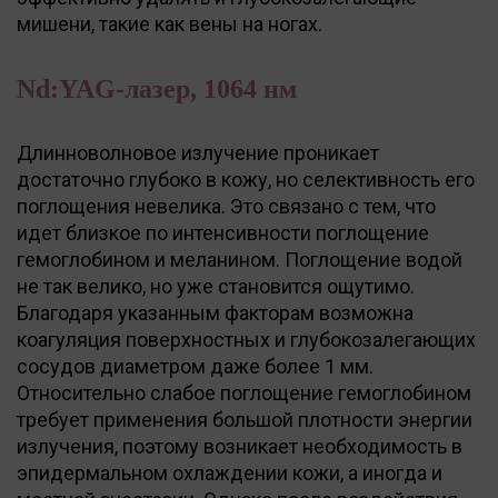
мишени, такие как вены на ногах.
Nd:YAG-лазер, 1064 нм
Длинноволновое излучение проникает
достаточно глубоко в кожу, но селективность его
поглощения невелика. Это связано с тем, что
идет близкое по интенсивности поглощение
гемоглобином и меланином. Поглощение водой
не так велико, но уже становится ощутимо.
Благодаря указанным факторам возможна
коагуляция поверхностных и глубокозалегающих
сосудов диаметром даже более 1 мм.
Относительно слабое поглощение гемоглобином
требует применения большой плотности энергии
излучения, поэтому возникает необходимость в
эпидермальном охлаждении кожи, а иногда и