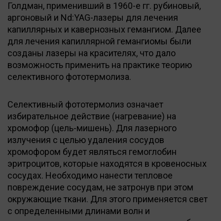
Голдман, применивший в 1960-е гг. рубиновый,
аргоновый и Nd:YAG-лазеры для лечения
капиллярных и кавернозных гемангиом. Далее
для лечения капиллярной гемангиомы были
созданы лазеры на красителях, что дало
возможность применить на практике теорию
селективного фототермолиза.
Селективный фототермолиз означает
избирательное действие (нагревание) на
хромофор (цель-мишень). Для лазерного
излучения с целью удаления сосудов
хромофором будет являться гемоглобин
эритроцитов, которые находятся в кровеносных
сосудах. Необходимо нанести тепловое
повреждение сосудам, не затронув при этом
окружающие ткани. Для этого применяется свет
с определенными длинами волн и