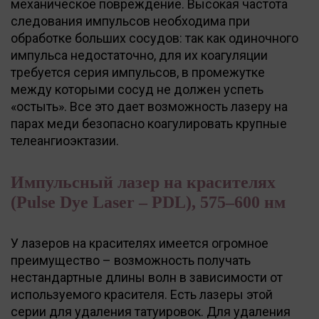
механическое повреждение. Высокая частота
следования импульсов необходима при
обработке больших сосудов: так как одиночного
импульса недостаточно, для их коагуляции
требуется серия импульсов, в промежутке
между которыми сосуд не должен успеть
«остыть». Все это дает возможность лазеру на
парах меди безопасно коагулировать крупные
телеангиоэктазии.
Импульсный лазер на красителях
(Pulse Dye Laser – PDL), 575–600 нм
У лазеров на красителях имеется огромное
преимущество – возможность получать
нестандартные длины волн в зависимости от
используемого красителя. Есть лазеры этой
серии для удаления татуировок. Для удаления