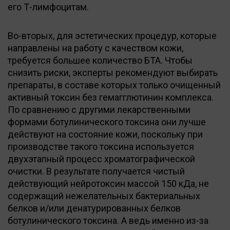
его Т-лимфоцитам.
Во-вторых, для эстетических процедур, которые
направлены на работу с качеством кожи,
требуется большее количество БТА. Чтобы
снизить риски, эксперты рекомендуют выбирать
препараты, в составе которых только очищенный
активный токсин без гемагглютинин комплекса.
По сравнению с другими лекарственными
формами ботулинического токсина они лучше
действуют на состояние кожи, поскольку при
производстве такого токсина используется
двухэтапный процесс хроматографической
очистки. В результате получается чистый
действующий нейротоксин массой 150 кДа, не
содержащий нежелательных бактериальных
белков и/или денатурированных белков
ботулинического токсина. А ведь именно из-за