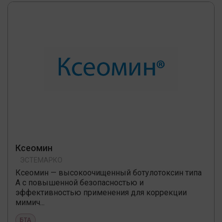
Ксеомин
ЭСТЕМАРКО
Ксеомин — высокоочищенный ботулотоксин типа
А с повышенной безопасностью и
эффективностью применения для коррекции
мимич...
БТА