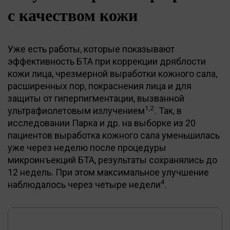
с качеством кожи
Уже есть работы, которые показывают
эффективность БТА при коррекции дряблости
кожи лица, чрезмерной выработки кожного сала,
расширенных пор, покраснения лица и для
защиты от гиперпигментации, вызванной
1,2
ультрафиолетовым излучением
. Так, в
исследовании Парка и др. на выборке из 20
пациентов выработка кожного сала уменьшилась
уже через неделю после процедуры
микроинъекций БТА, результаты сохранялись до
12 недель. При этом максимальное улучшение
4
наблюдалось через четыре недели
.