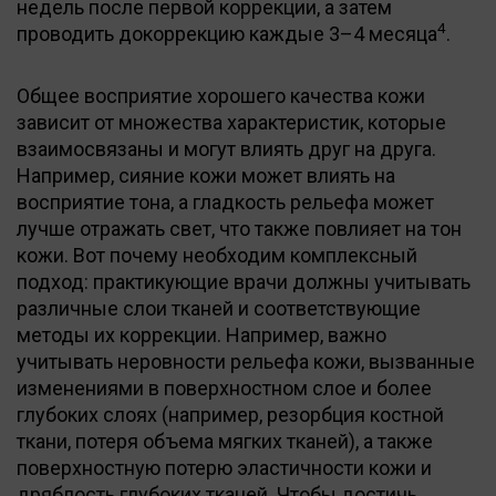
недель после первой коррекции, а затем
4
проводить докоррекцию каждые 3–4 месяца
.
Общее восприятие хорошего качества кожи
зависит от множества характеристик, которые
взаимосвязаны и могут влиять друг на друга.
Например, сияние кожи может влиять на
восприятие тона, а гладкость рельефа может
лучше отражать свет, что также повлияет на тон
кожи. Вот почему необходим комплексный
подход: практикующие врачи должны учитывать
различные слои тканей и соответствующие
методы их коррекции. Например, важно
учитывать неровности рельефа кожи, вызванные
изменениями в поверхностном слое и более
глубоких слоях (например, резорбция костной
ткани, потеря объема мягких тканей), а также
поверхностную потерю эластичности кожи и
дряблость глубоких тканей. Чтобы достичь