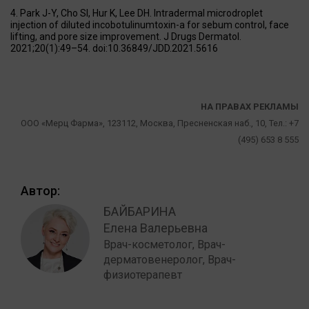
Park J-Y, Cho SI, Hur K, Lee DH. Intradermal microdroplet
injection of diluted incobotulinumtoxin-a for sebum control, face
lifting, and pore size improvement. J Drugs Dermatol.
2021;20(1):49–54. doi:10.36849/JDD.2021.5616
НА ПРАВАХ РЕКЛАМЫ
ООО «Мерц Фарма», 123112, Москва, Пресненская наб., 10, Тел.: +7
(495) 653 8 555
Автор:
БАЙБАРИНА
Елена Валерьевна
Врач-косметолог, Врач-
дерматовенеролог, Врач-
физиотерапевт