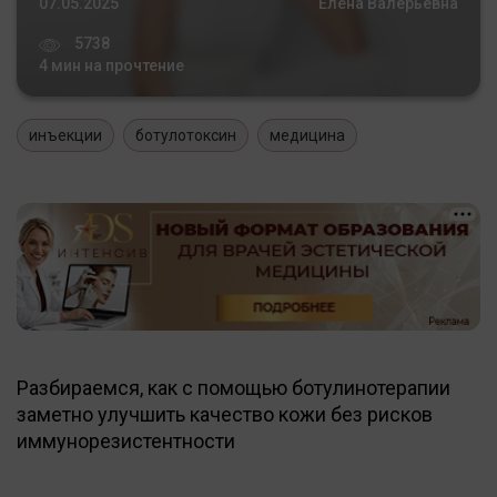
07.05.2025
Елена Валерьевна
5738
4 мин на прочтение
инъекции
ботулотоксин
медицина
Разбираемся, как с помощью ботулинотерапии
заметно улучшить качество кожи без рисков
иммунорезистентности