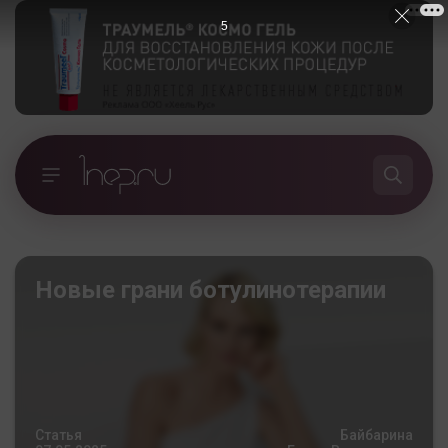
4
Новые грани ботулинотерапии
Статья
Байбарина