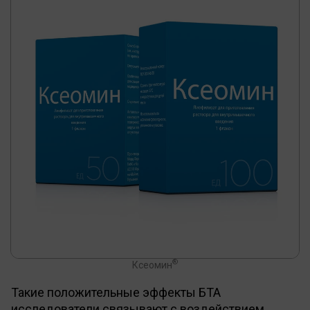
®
Ксеомин
Такие положительные эффекты БТА
исследователи связывают с воздействием