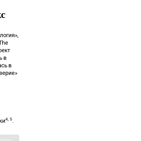
кс
логия»,
The
оект
ь в
ась в
верие»
м
4, 5
жи
.