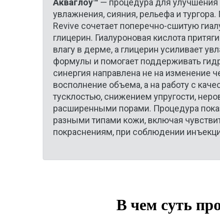
Акваглоу™
— процедура для улучшения 
увлажнения, сияния, рельефа и тургора. 
Revive сочетает поперечно-сшитую гиал
глицерин. Гиалуроновая кислота притяг
влагу в дерме, а глицерин усиливает у
формулы и помогает поддерживать гидр
синергия направлена не на изменение че
восполнение объема, а на работу с каче
тусклостью, снижением упругости, неро
расширенными порами. Процедура пока
разными типами кожи, включая чувстви
покраснениям, при соблюдении инъекци
В чем суть пр