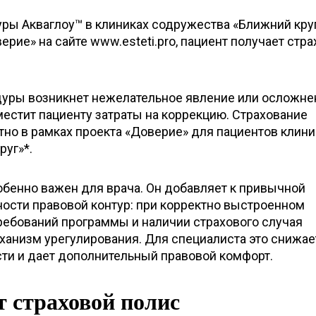
ры Акваглоу™ в клиниках содружества «Ближний круг
рие» на сайте www.esteti.pro, пациент получает стр
едуры возникнет нежелательное явление или осложне
естит пациенту затраты на коррекцию. Страхование
но в рамках проекта «Доверие» для пациентов клини
руг»*.
обенно важен для врача. Он добавляет к привычной
ности правовой контур: при корректно выстроенном
ребований программы и наличии страхового случая
ханизм урегулирования. Для специалиста это снижае
ти и дает дополнительный правовой комфорт.
 страховой полис