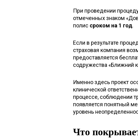
При проведении процеду
отмеченных знаком «Дове
полис
сроком на 1 год
.
Если в результате проц
страховая компания возм
предоставляется бесплат
содружества «Ближний к
Именно здесь проект ос
клинической ответствен
процессе, соблюдении т
появляется понятный ме
уровень неопределеннос
Что покрывает