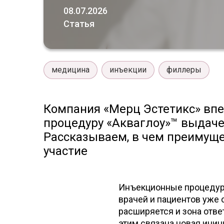
08.07.2026
Статья
медицина
инъекции
филлеры
Компания «Мерц Эстетикс» впе
процедуру «Акваглоу»™ выдаче
Рассказываем, в чем преимуще
участие
Инъекционные процедуры
врачей и пациентов уже 
расширяется и зона отве
этим связана новая иниц