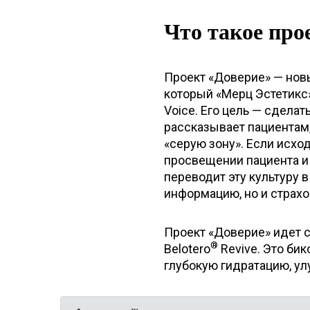
Что такое про
Проект «Доверие» — новы
который «Мерц Эстетикс»
Voice. Его цель — сдела
рассказывает пациентам,
«серую зону». Если исхо
просвещении пациента и
переводит эту культуру 
информацию, но и страхо
Проект «Доверие» идет 
®
Belotero
Revive. Это би
глубокую гидратацию, ул