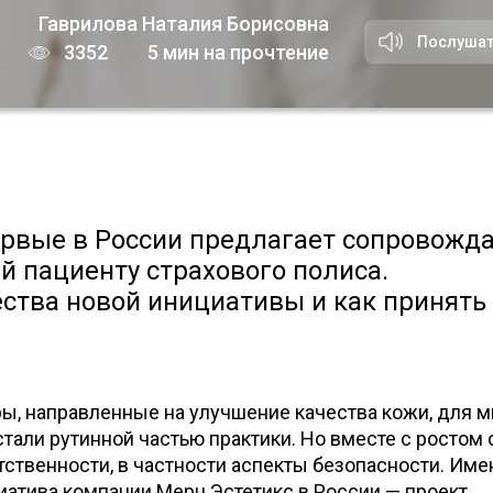
Гаврилова Наталия Борисовна
Послуша
3352
5 мин на прочтение
рвые в России предлагает сопровожд
й пациенту страхового полиса.
ства новой инициативы и как принять 
, направленные на улучшение качества кожи, для м
стали рутинной частью практики. Но вместе с ростом
тственности, в частности аспекты безопасности. Име
иатива компании Мерц Эстетикс в России — проект