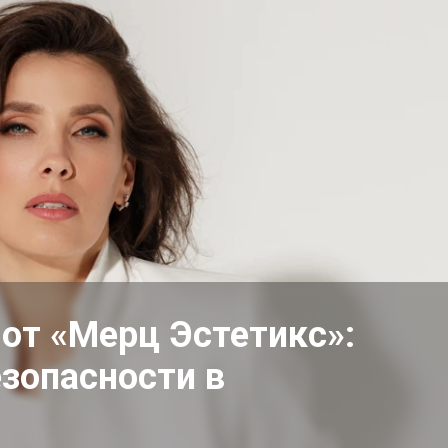
от «Мерц Эстетикс»:
зопасности в