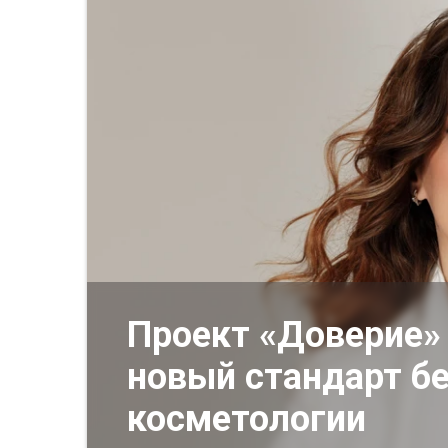
Проект «Доверие» 
новый стандарт бе
косметологии