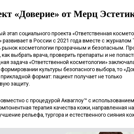
ект «Доверие» от Мерц Эстети
й этап социального проекта «Ответственная космето
 развивает в России с 2021 года вместе с журналом 
ть рынок косметологии прозрачным и безопасным. Пр
 как выбрать врача, проверить препараты и не попаст
дная задача «Ответственной косметологии» заключал
 формировании культуры безопасного выбора, то «До
в прикладной формат: пациент получает не только
вую защиту.
совместно с процедурой Акваглоу™ с использование
компонентная терапия качества кожи, направленная на
учшение рельефа, тургора и естественного сияния ко