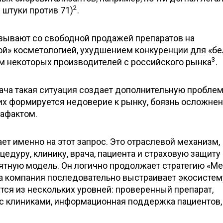
2
 штуки против 71)
.
язывают со свободной продажей препаратов на
ой» косметологией, ухудшением конкуренции для «б
3
м некоторых производителей с российского рынка
.
ача такая ситуация создает дополнительную проблем
них формируется недоверие к рынку, боязнь осложнен
рафактом.
ет именно на этот запрос. Это отраслевой механизм,
едуру, клинику, врача, пациента и страховую защиту
тную модель. Он логично продолжает стратегию «М
да компания последовательно выстраивает экосистему
ся из нескольких уровней: проверенный препарат,
 с клиниками, информационная поддержка пациентов,