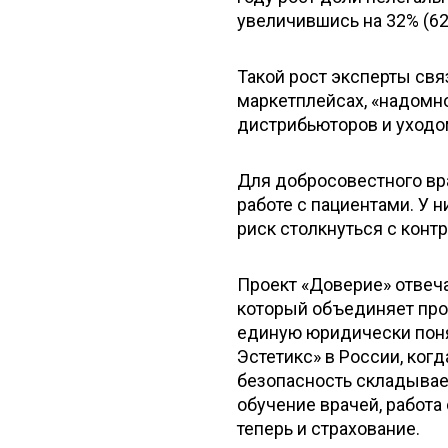
увеличившись на 32% (62
Такой рост эксперты св
маркетплейсах, «надомн
дистрибьюторов и уходо
Для добросовестного вр
работе с пациентами. У 
риск столкнуться с конт
Проект «Доверие» отвеча
который объединяет проц
единую юридически поня
Эстетикс» в России, ког
безопасность складывает
обучение врачей, работа
теперь и страхование.