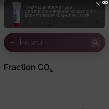
5
Fraction CO₂