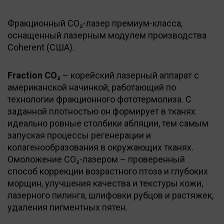
Фракционный CO₂-лазер премиум-класса,
оснащенный лазерным модулем производства
Coherent (США).
Fraction CO₂
– корейский лазерный аппарат с
американской начинкой, работающий по
технологии фракционного фототермолиза. С
заданной плотностью он формирует в тканях
идеально ровные столбики абляции, тем самым
запуская процессы регенерации и
колагенообразования в окружающих тканях.
Омоложение CO₂-лазером – проверенный
способ коррекции возрастного птоза и глубоких
морщин, улучшения качества и текстуры кожи,
лазерного пилинга, шлифовки рубцов и растяжек,
удаления пигментных пятен.