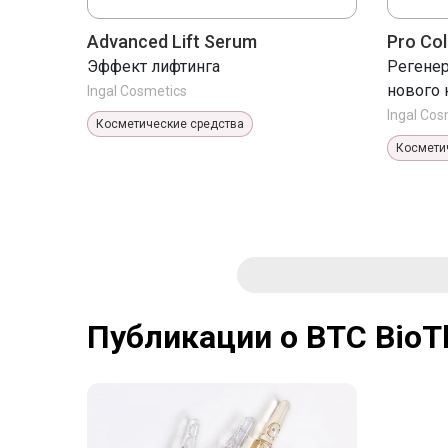
Advanced Lift Serum
Pro Co
Эффект лифтинга
Регенер
нового 
Ingal Cosmetics
Ingal Cos
Косметические средства
Космети
Публикации о BTC BioT