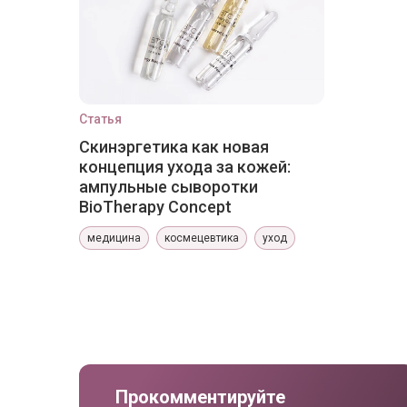
Статья
Скинэргетика как новая
концепция ухода за кожей:
ампульные сыворотки
BioTherapy Concept
медицина
космецевтика
уход
Прокомментируйте