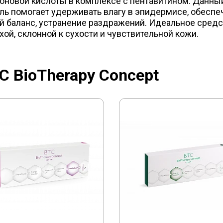
оновой кислоты в комплексе с пентавитином. Данны
ль помогает удерживать влагу в эпидермисе, обеспе
 баланс, устранение раздражений. Идеальное средс
хой, склонной к сухости и чувствительной кожи.
 BioTherapy Concept