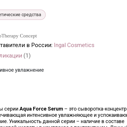
тические средства
Therapy Concept
тавители в России:
Ingal Cosmetics
ликации
(1)
ивное увлажнение
ы серии
Aqua Force Serum
– это сыворотка-концентр
ечивающая интенсивное увлажняющее и успокаива
ие. Уникальность данной серии – наличие в составе