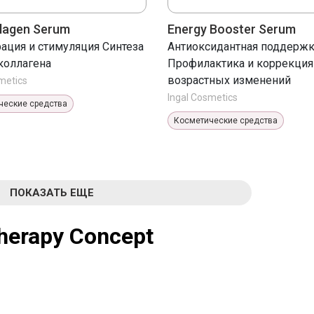
llagen Serum
Energy Booster Serum
ация и стимуляция Cинтеза
Антиоксидантная поддерж
коллагена
Профилактика и коррекция
возрастных изменений
metics
Ingal Cosmetics
ческие средства
Косметические средства
ПОКАЗАТЬ ЕЩЕ
herapy Concept