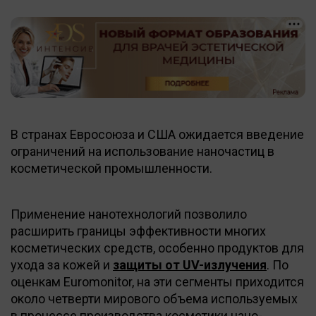
В странах Евросоюза и США ожидается введение
ограничений на использование наночастиц в
косметической промышленности.
Применение нанотехнологий позволило
расширить границы эффективности многих
косметических средств, особенно продуктов для
ухода за кожей и
защиты от UV-излучения
. По
оценкам Euromonitor, на эти сегменты приходится
около четверти мирового объема используемых
в процессе производства косметики нано-