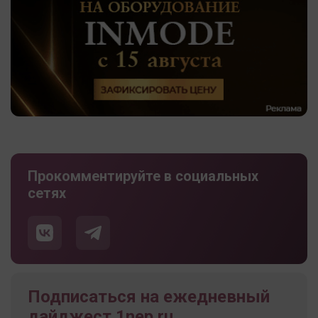
Прокомментируйте в социальных
сетях
Подписаться на ежедневный
дайджест 1nep.ru