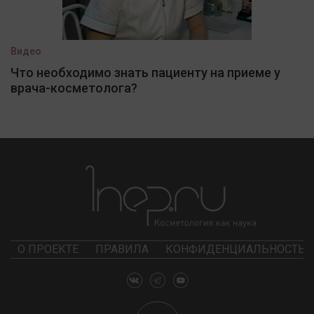
Видео
Что необходимо знать пациенту на приеме у
врача-косметолога?
О ПРОЕКТЕ
ПРАВИЛА
КОНФИДЕНЦИАЛЬНОСТЬ