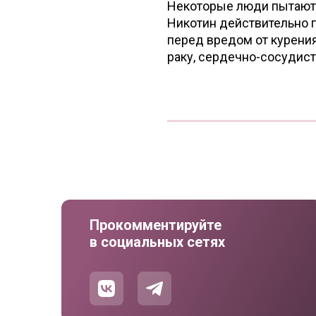
Некоторые люди пытаютс
Никотин действительно 
перед вредом от курения
раку, сердечно-сосудис
Прокомментируйте
в социальных сетях