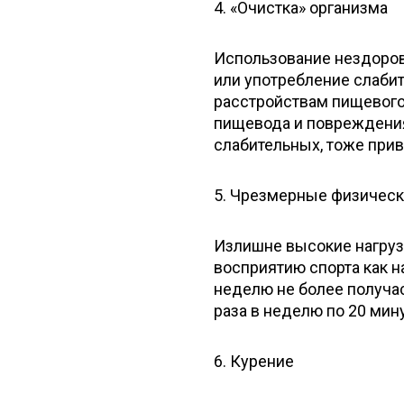
4. «Очистка» организма
Использование нездоров
или употребление слабит
расстройствам пищевого 
пищевода и повреждениям
слабительных, тоже при
5. Чрезмерные физическ
Излишне высокие нагруз
восприятию спорта как н
неделю не более получ
раза в неделю по 20 ми
6. Курение