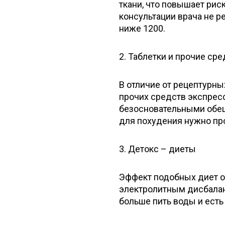
ткани, что повышает рис
консультации врача не 
ниже 1200.
2. Таблетки и прочие ср
В отличие от рецептурны
прочих средств экспрес
безосновательными обе
для похудения нужно пр
3. Детокс – диеты
Эффект подобных диет о
электролитным дисбалан
больше пить воды и есть