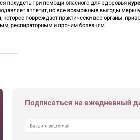
я похудеть при помощи опасного для здоровья
кур
подавляет аппетит, но все возможные выгоды меркн
, которое повреждает практически все органы: приво
тым, респираторным и прочим болезням.
Подписаться на ежедневный да