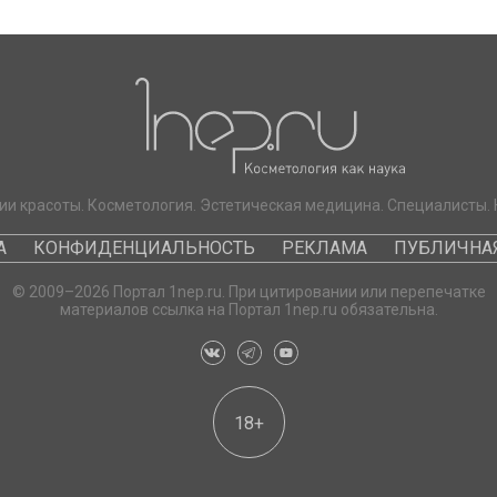
ии красоты. Косметология. Эстетическая медицина. Специалисты. 
А
КОНФИДЕНЦИАЛЬНОСТЬ
РЕКЛАМА
ПУБЛИЧНАЯ
© 2009–2026 Портал 1nep.ru. При цитировании или перепечатке
материалов ссылка на Портал 1nep.ru обязательна.
18+