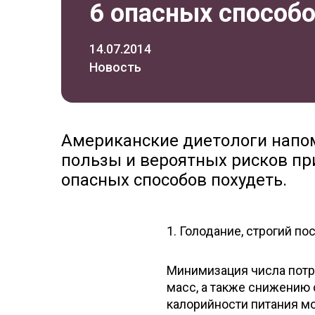
6 опасных способо
14.07.2014
Новость
Американские диетологи напо
пользы и вероятных рисков пр
опасных способов похудеть.
1. Голодание, строгий п
Минимизация числа потр
масс, а также снижению
калорийности питания м