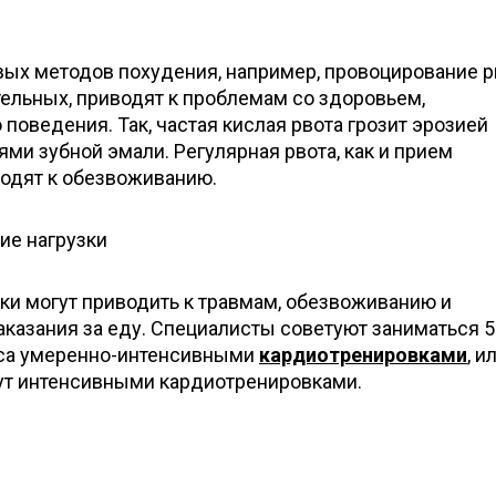
ых методов похудения, например, провоцирование 
ельных, приводят к проблемам со здоровьем,
поведения. Так, частая кислая рвота грозит эрозией
и зубной эмали. Регулярная рвота, как и прием
водят к обезвоживанию.
ие нагрузки
ки могут приводить к травмам, обезвоживанию и
аказания за еду. Специалисты советуют заниматься 5
аса умеренно-интенсивными
кардиотренировками
, и
нут интенсивными кардиотренировками.