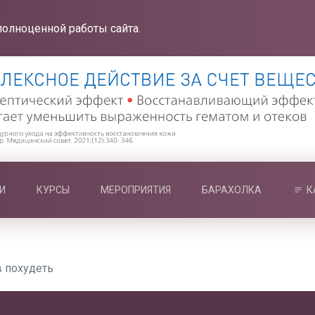
полноценной работы сайта.
И
КУРСЫ
МЕРОПРИЯТИЯ
БАРАХОЛКА
К
в похудеть