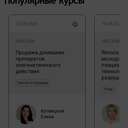
Популярные курсы
25.08.2026
19.08.2026
МОСКВА
МОСКВА
Продажа домашних
Японский 
препаратов
молодости
эпигенетического
плацентар
действия
технологи
разрушаю
Бизнес и продажи
стереоти
Уход
Кутвицкая
Елена