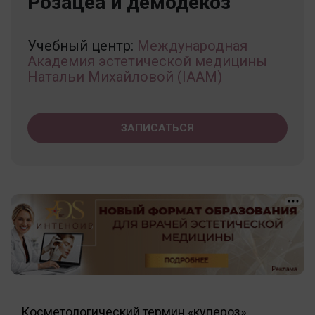
Розацеа и демодекоз
Учебный центр:
Международная
Академия эстетической медицины
Натальи Михайловой (IAAM)
ЗАПИСАТЬСЯ
Косметологический термин «купероз».