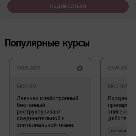
Популярные курсы
18.08.2026
25.08.2026
МОСКВА
МОСКВА
Лаеннек плейотропный
Продажа 
биогенный
препарато
реструктуризант
эпигенети
соединительной и
действия
эпителиальной ткани.
Прикладное значение в
Бизнес и про