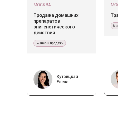
МОСКВА
МО
Продажа домашних
Тр
препаратов
эпигенетического
Ме
действия
Бизнес и продажи
Кутвицкая
Елена