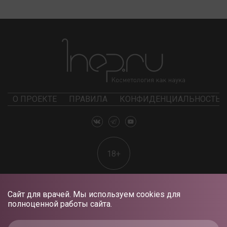
О ПРОЕКТЕ
ПРАВИЛА
КОНФИДЕНЦИАЛЬНОСТЬ
18+
Сайт для врачей. Мы используем cookies для
полноценной работы сайта.