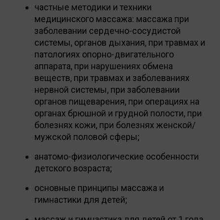
частные методики и техники
медицинского массажа: массажа при
заболевании сердечно-сосудистой
системы, органов дыхания, при травмах и
патологиях опорно-двигательного
аппарата, при нарушениях обмена
веществ, при травмах и заболеваниях
нервной системы, при заболевании
органов пищеварения, при операциях на
органах брюшной и грудной полости, при
болезнях кожи, при болезнях женской/
мужской половой сферы;
анатомо-физиологические особенности
детского возраста;
основные принципы массажа и
гимнастики для детей;
массаж и гимнастика для детей от 1 года