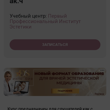
ак.ч
Учебный центр:
Первый
Профессиональный Институт
Эстетики
ЗАПИСАТЬСЯ
Курс предназначен для слушателей как с