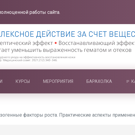
полноценной работы сайта.
И
КУРСЫ
МЕРОПРИЯТИЯ
БАРАХОЛКА
К
огенные факторы роста. Практические аспекты применения 