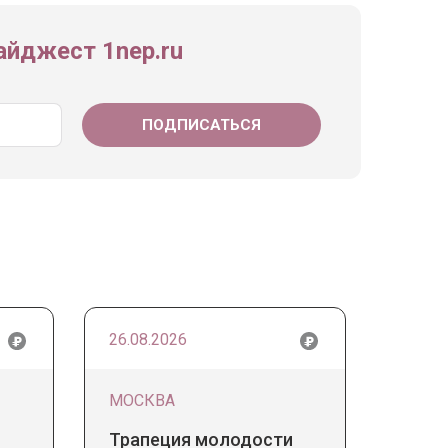
йджест 1nep.ru
26.08.2026
МОСКВА
Трапеция молодости