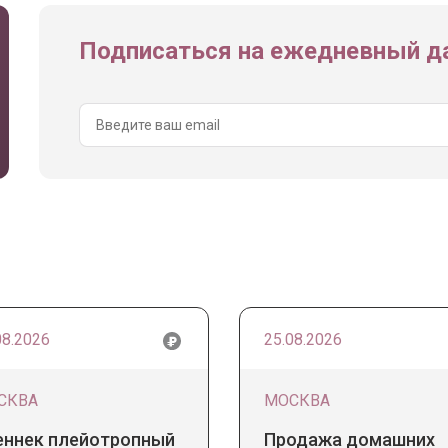
Подписаться на ежедневный да
08.2026
25.08.2026
СКВА
МОСКВА
еннек плейотропный
Продажа домашних