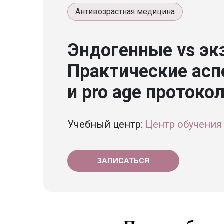
Антивозрастная медицина
Эндогенные vs эк
Практические аспе
и pro age протоко
Учебный центр:
Центр обучения 
ЗАПИСАТЬСЯ