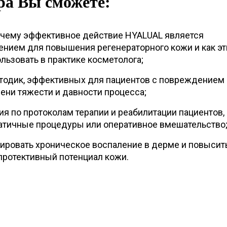
ра Вы сможете:
очему эффективное действие HYALUAL является
нием для повышения регенераторного кожи и как эт
льзовать в практике косметолога;
тодик, эффективных для пациентов с повреждением
ени тяжести и давности процесса;
ия по протоколам терапии и реабилитации пациентов,
атичные процедуры или оперативное вмешательство
окировать хроническое воспаление в дерме и повысит
протективный потенциал кожи.