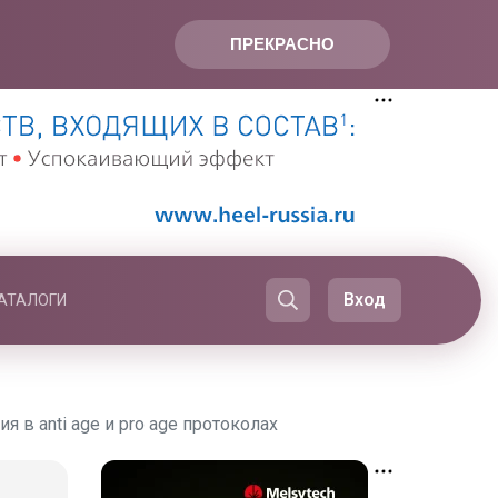
ПРЕКРАСНО
Вход
АТАЛОГИ
в anti age и pro age протоколах