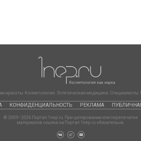
ии красоты. Косметология. Эстетическая медицина. Специалисты. 
А
КОНФИДЕНЦИАЛЬНОСТЬ
РЕКЛАМА
ПУБЛИЧНАЯ
© 2009–2026 Портал 1nep.ru. При цитировании или перепечатке
материалов ссылка на Портал 1nep.ru обязательна.