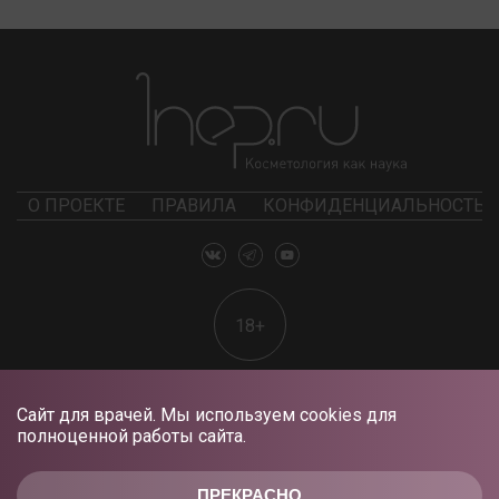
О ПРОЕКТЕ
ПРАВИЛА
КОНФИДЕНЦИАЛЬНОСТЬ
18+
Сайт для врачей. Мы используем cookies для
полноценной работы сайта.
ПРЕКРАСНО