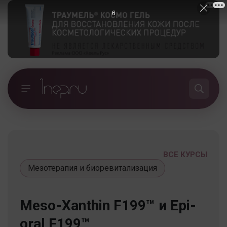
5
ВСЕ КУРСЫ
Мезотерапия и биоревитализация
Meso-Xanthin F199™ и Epi-
oral F199™