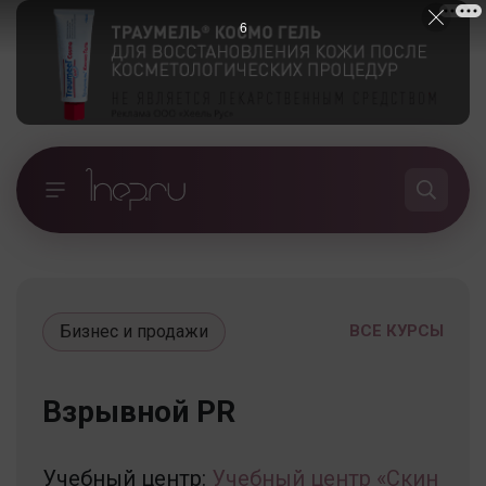
5
Бизнес и продажи
ВСЕ КУРСЫ
Взрывной PR
Учебный центр:
Учебный центр «Скин