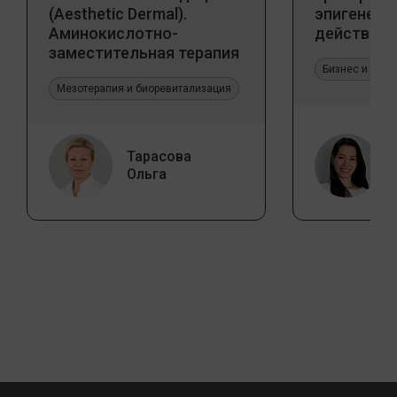
(Aesthetic Dermal).
эпигенети
Аминокислотно-
действия
заместительная терапия
Jalupro
Бизнес и про
Мезотерапия и биоревитализация
Тарасова
Ольга