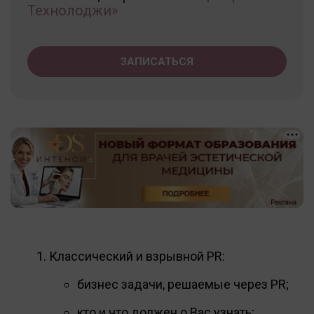
Технолоджи»
ЗАПИСАТЬСЯ
Классический и взрывной PR:
бизнес задачи, решаемые через PR;
кто и что должен о Вас узнать;