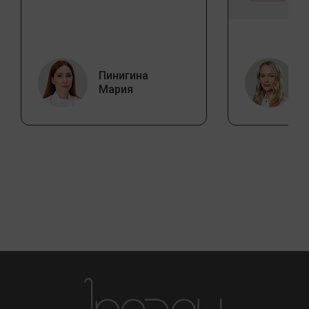
Пинигина
Мария