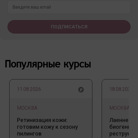
Популярные курсы
11.08.2026
18.08.2026
МОСКВА
МОСКВА
Ретинизация кожи:
Лаеннек п
готовим кожу к сезону
биогенны
пилингов
реструкту