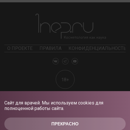
О ПРОЕКТЕ
ПРАВИЛА
КОНФИДЕНЦИАЛЬНОСТЬ
18+
Сайт для врачей. Мы используем cookies для
полноценной работы сайта.
ПРЕКРАСНО