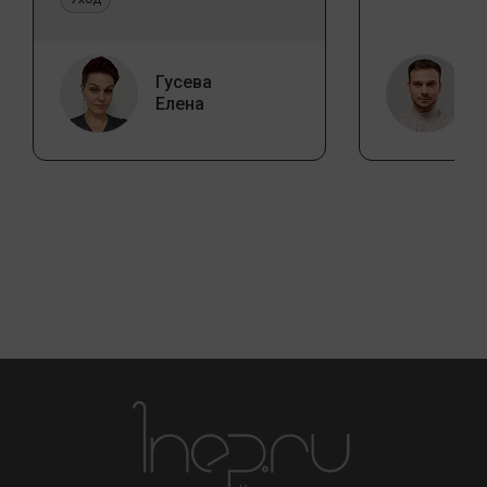
Гусева
Елена