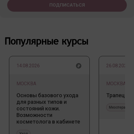
Популярные курсы
14.08.2026
26.08.2026
МОСКВА
МОСКВА
Основы базового ухода
Трапеция 
для разных типов и
состояний кожи.
Мезотерапия 
Возможности
косметолога в кабинете
и дома
Уход