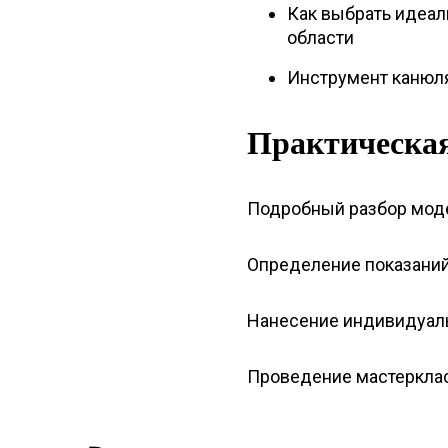
Как выбрать идеал
области
Инструмент канюля
Практическая
Подробный разбор мод
Определение показаний 
Нанесение индивидуаль
Проведение мастеркла