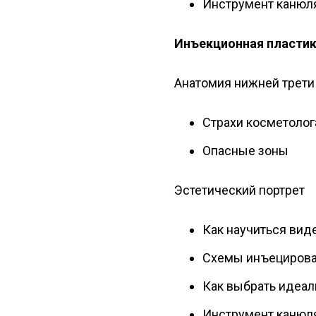
Инструмент канюля
Инъекционная пластик
Анатомия нижней трети
Страхи косметолог
Опасные зоны
Эстетический портрет
Как научиться вид
Схемы инъециров
Как выбрать идеал
Инструмент канюля