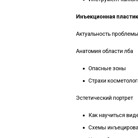
Инъекционная пластик
Актуальность проблемы 
Анатомия области лба
Опасные зоны
Страхи косметолог
Эстетический портрет
Как научиться вид
Схемы инъециров