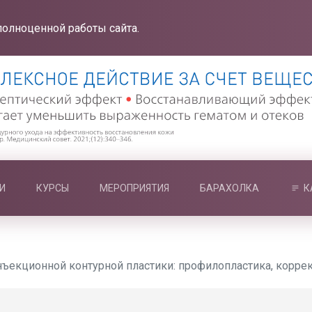
полноценной работы сайта.
И
КУРСЫ
МЕРОПРИЯТИЯ
БАРАХОЛКА
К
нъекционной контурной пластики: профилопластика, коррек