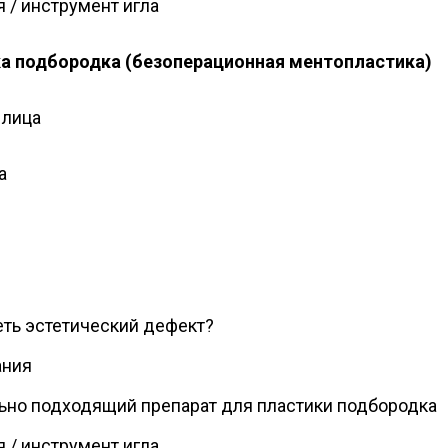
 / инструмент игла
а подбородка (безоперационная ментопластика)
 лица
а
еть эстетический дефект?
ания
ьно подходящий препарат для пластики подбородка
 / инструмент игла