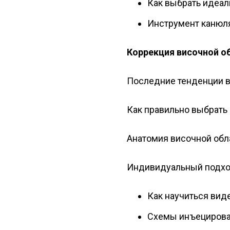
Как выбрать идеал
Инструмент канюля
Коррекция височной о
Последние тенденции в
Как правильно выбрать
Анатомия височной обл
Индивидуальный подхо
Как научиться вид
Схемы инъециров