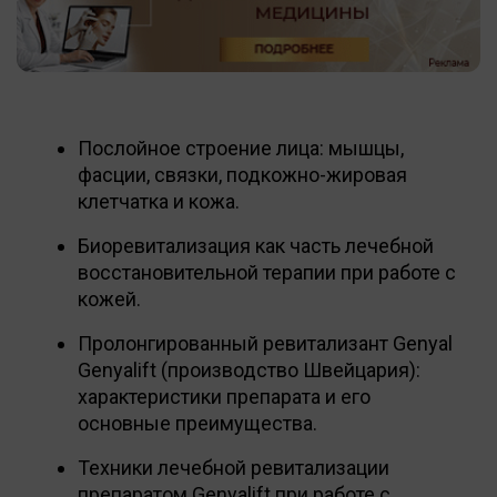
Послойное строение лица: мышцы,
фасции, связки, подкожно-жировая
клетчатка и кожа.
Биоревитализация как часть лечебной
восстановительной терапии при работе с
кожей.
Пролонгированный ревитализант Genyal
Genyalift (производство Швейцария):
характеристики препарата и его
основные преимущества.
Техники лечебной ревитализации
препаратом Genyalift при работе с