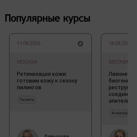
Популярные курсы
11.08.2026
18.08.2026
МОСКВА
МОСКВА
Ретинизация кожи:
Лаеннек п
готовим кожу к сезону
биогенны
пилингов
реструкту
соедините
Пилинги
эпителиал
Прикладно
эстетичес
Антивозрастн
Давыдова