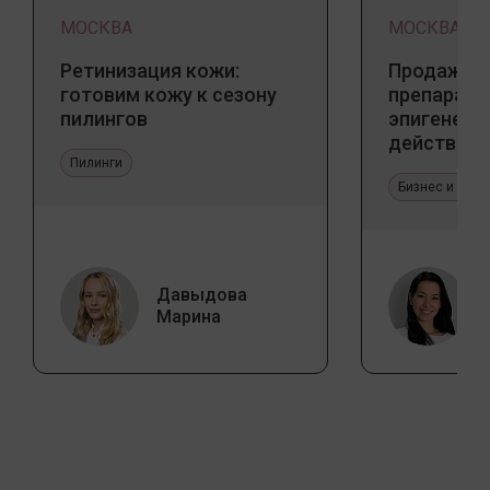
МОСКВА
МОСКВА
Ретинизация кожи:
Продажа 
готовим кожу к сезону
препарато
пилингов
эпигенети
действия
Пилинги
Бизнес и про
Давыдова
Марина