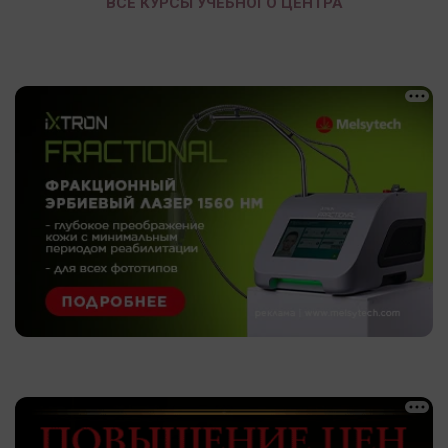
ВСЕ КУРСЫ УЧЕБНОГО ЦЕНТРА