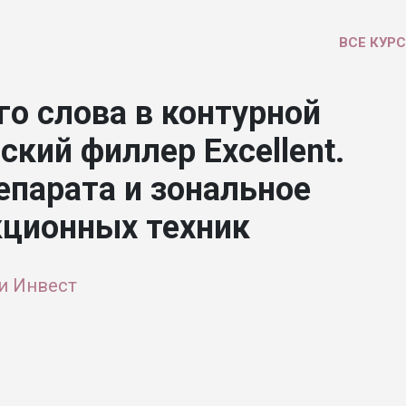
ВСЕ КУР
го слова в контурной
ский филлер Excellent.
парата и зональное
кционных техник
и Инвест