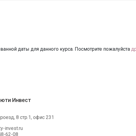
ванной даты для данного курса. Посмотрите пожалуйста
д
ьюти Инвест
оезд, 8 стр.1, офис 231
y-invest.ru
48-62-08