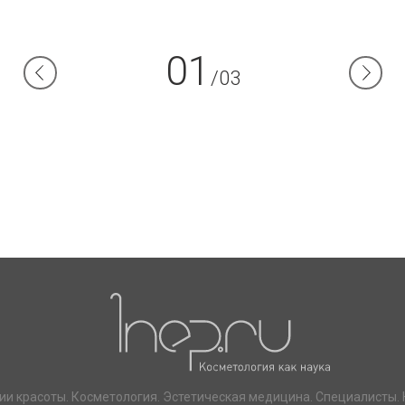
01
/03
ии красоты. Косметология. Эстетическая медицина. Специалисты. 